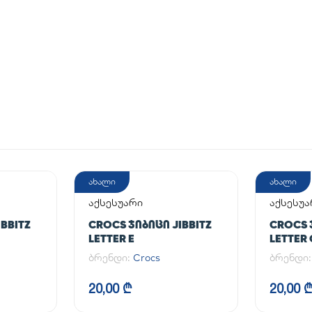
ახალი
ახალი
აქსესუარი
აქსესუა
BBITZ
CROCS ᲯᲘᲑᲘᲪᲘ JIBBITZ
CROCS 
LETTER E
LETTER 
ბრენდი:
Crocs
ბრენდი
20,00 ₾
20,00 