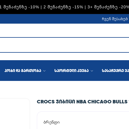
S — 1 ᲨᲔᲜᲐᲫᲔᲜᲖᲔ -15% | 2 ᲨᲔᲜᲐᲫᲔᲜᲖᲔ -20% | 3+ ᲨᲔᲜᲐᲫᲔᲜᲖ
ჩვენ შესახებ
ჰობი და გართობა
სპორტული კვება
სასაჩუქრე ვ
CROCS ᲯᲘᲑᲘᲪᲘ NBA CHICAGO BULLS 
ბრენდი