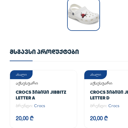
ᲛᲡᲒᲐᲕᲡᲘ ᲞᲠᲝᲓᲣᲥᲢᲔᲑᲘ
ახალი
ახალი
აქსესუარი
აქსესუარი
CROCS ᲯᲘᲑᲘᲪᲘ JIBBITZ
CROCS ᲯᲘᲑᲘᲪᲘ JI
LETTER A
LETTER D
ბრენდი:
Crocs
ბრენდი:
Crocs
20,00 ₾
20,00 ₾