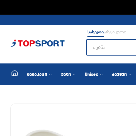
ADIDA
სახელი
არტიკული
მამაკაცი
ქალი
Unisex
ბავშვი