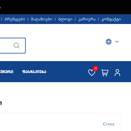
Ე -30%
ბრენდები
მაღაზიები
ბლოგი
კარიერა
კონტაქტი
0
აუჩერი
ფასდაკლება
1
Crocs