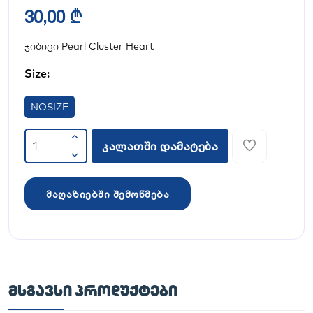
30,00 ₾
ჯიბიცი Pearl Cluster Heart
Size:
NOSIZE
კალათში დამატება
მაღაზიებში შემოწმება
ᲛᲡᲒᲐᲕᲡᲘ ᲞᲠᲝᲓᲣᲥᲢᲔᲑᲘ