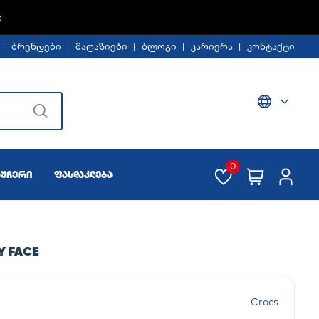
Ე -30%
ბრენდები
მაღაზიები
ბლოგი
კარიერა
კონტაქტი
0
აუჩერი
ფასდაკლება
Y FACE
Crocs