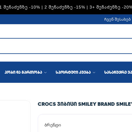
S — 1 ᲨᲔᲜᲐᲫᲔᲜᲖᲔ -15% | 2 ᲨᲔᲜᲐᲫᲔᲜᲖᲔ -20% | 3+ ᲨᲔᲜᲐᲫᲔᲜᲖ
ჩვენ შესახებ
ჰობი და გართობა
სპორტული კვება
სასაჩუქრე ვ
CROCS ᲯᲘᲑᲘᲪᲘ SMILEY BRAND SMILE
ბრენდი