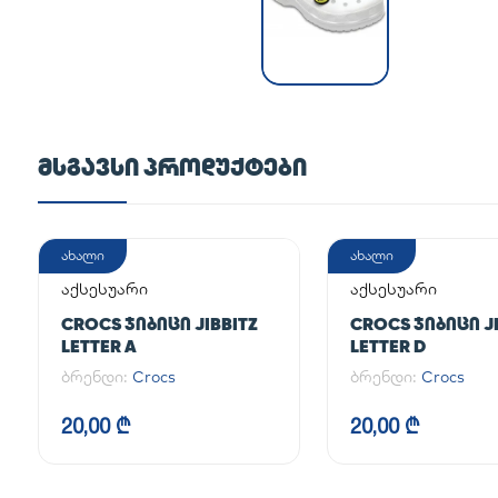
ᲛᲡᲒᲐᲕᲡᲘ ᲞᲠᲝᲓᲣᲥᲢᲔᲑᲘ
ახალი
ახალი
აქსესუარი
აქსესუარი
CROCS ᲯᲘᲑᲘᲪᲘ JIBBITZ
CROCS ᲯᲘᲑᲘᲪᲘ JI
LETTER A
LETTER D
ბრენდი:
Crocs
ბრენდი:
Crocs
20,00 ₾
20,00 ₾