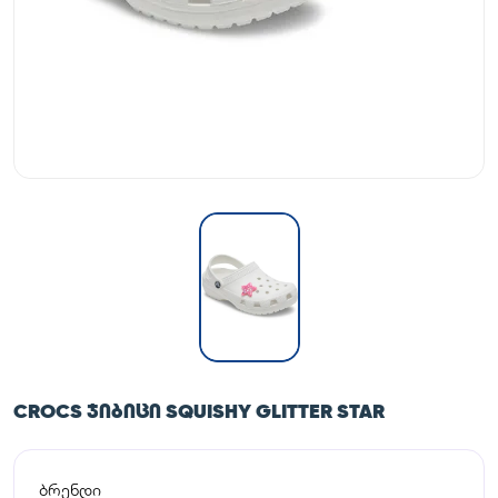
CROCS ᲯᲘᲑᲘᲪᲘ SQUISHY GLITTER STAR
ბრენდი