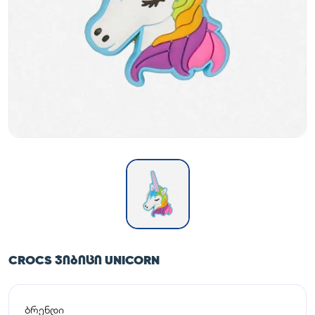
CROCS ᲯᲘᲑᲘᲪᲘ UNICORN
ბრენდი