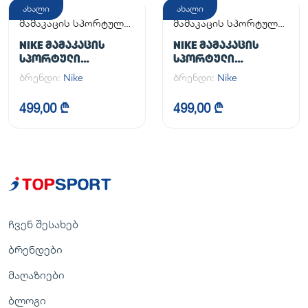
ახალი
ახალი
მამაკაცის სპორტული
მამაკაცის სპორტული
ფეხსაცმელი
ფეხსაცმელი
NIKE ᲛᲐᲛᲐᲙᲐᲪᲘᲡ
NIKE ᲛᲐᲛᲐᲙᲐᲪᲘᲡ
ᲡᲞᲝᲠᲢᲣᲚᲘ
ᲡᲞᲝᲠᲢᲣᲚᲘ
ᲤᲔᲮᲡᲐᲪᲛᲔᲚᲘ AIR
ᲤᲔᲮᲡᲐᲪᲛᲔᲚᲘ AIR
ბრენდი:
Nike
ბრენდი:
Nike
FORCE 1 '07
FORCE 1 '07
499,00 ₾
499,00 ₾
ჩვენ შესახებ
ბრენდები
მაღაზიები
ბლოგი