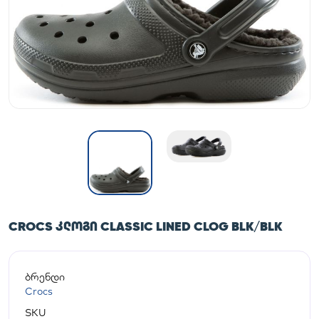
CROCS ᲙᲚᲝᲒᲘ CLASSIC LINED CLOG BLK/BLK
ბრენდი
Crocs
SKU