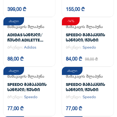
HANDBALL SPEZIAL
399,00 ₾
155,00 ₾
ახალი
-14%
მამაკაცის შლაპუნა
მამაკაცის შლაპუნა
ADIDAS ᲡᲐᲜᲓᲐᲚᲘ/
SPEEDO ᲛᲐᲛᲐᲙᲐᲪᲘᲡ
ᲩᲣᲡᲢᲘ ADILETTE
ᲡᲐᲜᲓᲐᲚᲘ/ᲩᲣᲡᲢᲘ
AQUA
ბრენდი:
Adidas
ბრენდი:
Speedo
88,00 ₾
84,00 ₾
98,00 ₾
ახალი
ახალი
მამაკაცის შლაპუნა
მამაკაცის შლაპუნა
SPEEDO ᲛᲐᲛᲐᲙᲐᲪᲘᲡ
SPEEDO ᲛᲐᲛᲐᲙᲐᲪᲘᲡ
ᲡᲐᲜᲓᲐᲚᲘ/ᲩᲣᲡᲢᲘ
ᲡᲐᲜᲓᲐᲚᲘ/ᲩᲣᲡᲢᲘ
ბრენდი:
Speedo
ბრენდი:
Speedo
77,00 ₾
77,00 ₾