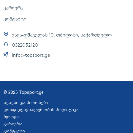
კარიერა
კონტაქტი
ვაჟა-ფშაველას 10, თბილისი, საქართველო
0322052120
info@topsport.ge
© 2025 Topsport.ge
წესები და პირობები
კონფიდენციალურობის პოლიტიკა
ბლოგი
კარიერა
კონტაქტი