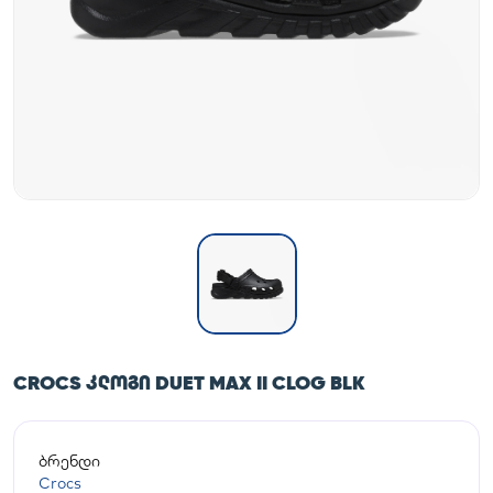
CROCS ᲙᲚᲝᲒᲘ DUET MAX II CLOG BLK
ბრენდი
Crocs