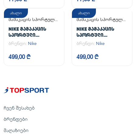
ახალი
ახალი
მამაკაცის სპორტული
მამაკაცის სპორტული
ფეხსაცმელი
ფეხსაცმელი
NIKE ᲛᲐᲛᲐᲙᲐᲪᲘᲡ
NIKE ᲛᲐᲛᲐᲙᲐᲪᲘᲡ
ᲡᲞᲝᲠᲢᲣᲚᲘ
ᲡᲞᲝᲠᲢᲣᲚᲘ
ᲤᲔᲮᲡᲐᲪᲛᲔᲚᲘ AIR
ᲤᲔᲮᲡᲐᲪᲛᲔᲚᲘ AIR
ბრენდი:
Nike
ბრენდი:
Nike
FORCE 1 '07
FORCE 1 '07
499,00 ₾
499,00 ₾
ჩვენ შესახებ
ბრენდები
მაღაზიები