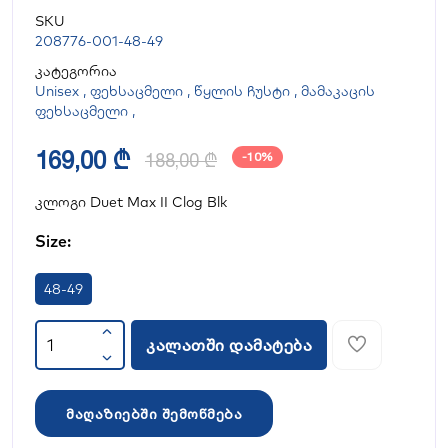
SKU
208776-001-48-49
კატეგორია
Unisex
,
ფეხსაცმელი
,
წყლის ჩუსტი
,
მამაკაცის
ფეხსაცმელი
,
169,00 ₾
188,00 ₾
-10%
კლოგი Duet Max II Clog Blk
Size:
48-49
კალათში დამატება
მაღაზიებში შემოწმება