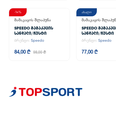
-14%
ახალი
მამაკაცის შლაპუნა
მამაკაცის შლაპუ
SPEEDO ᲛᲐᲛᲐᲙᲐᲪᲘᲡ
SPEEDO ᲛᲐᲛᲐᲙᲐᲪ
ᲡᲐᲜᲓᲐᲚᲘ/ᲩᲣᲡᲢᲘ
ᲡᲐᲜᲓᲐᲚᲘ/ᲩᲣᲡᲢᲘ
ბრენდი:
Speedo
ბრენდი:
Speedo
84,00 ₾
77,00 ₾
98,00 ₾