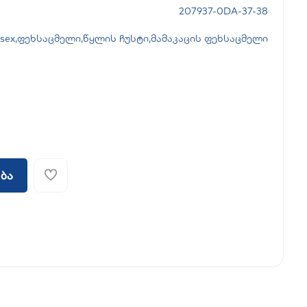
207937-0DA-37-38
sex
,
ფეხსაცმელი
,
წყლის ჩუსტი
,
მამაკაცის ფეხსაცმელი
ბა