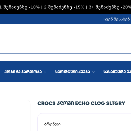
1 ᲨᲔᲜᲐᲫᲔᲜᲖᲔ -10% | 2 ᲨᲔᲜᲐᲫᲔᲜᲖᲔ -15% | 3+ ᲨᲔᲜᲐᲫᲔᲜᲖᲔ -20
ჩვენ შესახებ
ჰობი და გართობა
სპორტული კვება
სასაჩუქრე ვ
CROCS ᲙᲚᲝᲒᲘ ECHO CLOG SLTGRY
ბრენდი