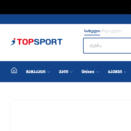
სახელი
არტიკული
მამაკაცი
ქალი
Unisex
ბავშვი