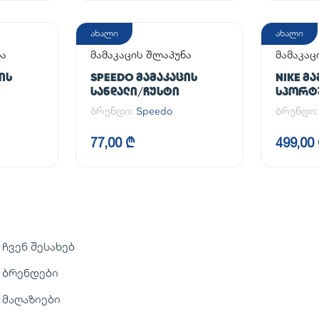
ახალი
ახალი
ნა
მამაკაცის შლაპუნა
მამაკა
ფეხსაც
ᲘᲡ
SPEEDO ᲛᲐᲛᲐᲙᲐᲪᲘᲡ
NIKE Მ
ᲡᲐᲜᲓᲐᲚᲘ/ᲩᲣᲡᲢᲘ
ᲡᲞᲝᲠᲢ
AIR FOR
ბრენდი:
Speedo
ბრენდი
77,00 ₾
499,00
ჩვენ შესახებ
ბრენდები
მაღაზიები