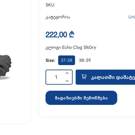
SKU
კატეგორია
Uni
222,00 ₾
კლოგი Echo Clog SltGry
Size:
37-38
38-39
კალათში დამატე
მაღაზიებში შემოწმება