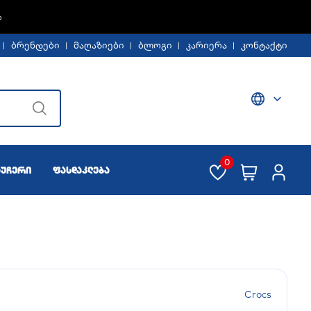
%
ბრენდები
მაღაზიები
ბლოგი
კარიერა
კონტაქტი
0
აუჩერი
ფასდაკლება
Crocs