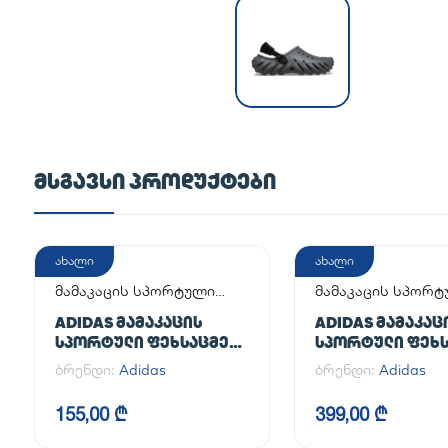
ᲛᲡᲒᲐᲕᲡᲘ ᲞᲠᲝᲓᲣᲥᲢᲔᲑᲘ
ახალი
ახალი
მამაკაცის სპორტული
მამაკაცის სპორ
ფეხსაცმელი
ფეხსაცმელი
ADIDAS ᲛᲐᲛᲐᲙᲐᲪᲘᲡ
ADIDAS ᲛᲐᲛᲐᲙᲐᲪ
ᲡᲞᲝᲠᲢᲣᲚᲘ ᲤᲔᲮᲡᲐᲪᲛᲔᲚᲘ
ᲡᲞᲝᲠᲢᲣᲚᲘ ᲤᲔᲮᲡ
ADILETTE
HANDBALL SPEZI
ბრენდი:
Adidas
ბრენდი:
Adidas
155,00 ₾
399,00 ₾