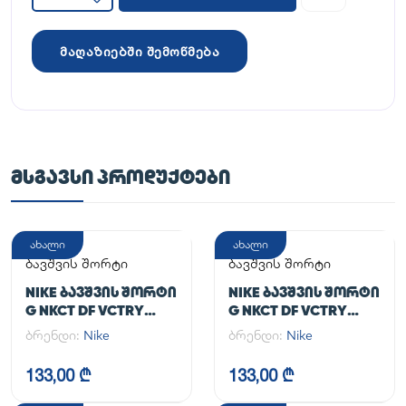
მაღაზიებში შემოწმება
ᲛᲡᲒᲐᲕᲡᲘ ᲞᲠᲝᲓᲣᲥᲢᲔᲑᲘ
ახალი
ახალი
ბავშვის შორტი
ბავშვის შორტი
NIKE ᲑᲐᲕᲨᲕᲘᲡ ᲨᲝᲠᲢᲘ
NIKE ᲑᲐᲕᲨᲕᲘᲡ ᲨᲝᲠᲢᲘ
G NKCT DF VCTRY
G NKCT DF VCTRY
FLOUNCY SKRT
FLOUNCY SKRT
ბრენდი:
Nike
ბრენდი:
Nike
133,00 ₾
133,00 ₾