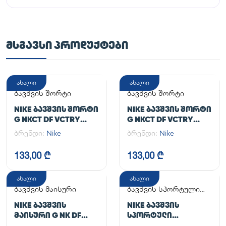
ᲛᲡᲒᲐᲕᲡᲘ ᲞᲠᲝᲓᲣᲥᲢᲔᲑᲘ
ახალი
ახალი
ბავშვის შორტი
ბავშვის შორტი
NIKE ᲑᲐᲕᲨᲕᲘᲡ ᲨᲝᲠᲢᲘ
NIKE ᲑᲐᲕᲨᲕᲘᲡ ᲨᲝᲠᲢᲘ
G NKCT DF VCTRY
G NKCT DF VCTRY
FLOUNCY SKRT
FLOUNCY SKRT
ბრენდი:
Nike
ბრენდი:
Nike
133,00 ₾
133,00 ₾
ახალი
ახალი
ბავშვის მაისური
ბავშვის სპორტული
კომპლექტი
NIKE ᲑᲐᲕᲨᲕᲘᲡ
NIKE ᲑᲐᲕᲨᲕᲘᲡ
ᲛᲐᲘᲡᲣᲠᲘ G NK DF
ᲡᲞᲝᲠᲢᲣᲚᲘ
ONE SS TOP
ᲙᲝᲛᲞᲚᲔᲥᲢᲘ