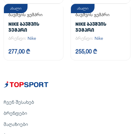
ახალი
ახალი
ბავშვის ჯემპრი
ბავშვის ჯემპრი
NIKE ᲑᲐᲕᲨᲕᲘᲡ
NIKE ᲑᲐᲕᲨᲕᲘᲡ
ᲯᲔᲛᲞᲠᲘ
ᲯᲔᲛᲞᲠᲘ
ბრენდი:
Nike
ბრენდი:
Nike
277,00 ₾
255,00 ₾
ჩვენ შესახებ
ბრენდები
მაღაზიები