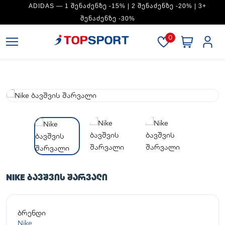
ADIDAS — 1 ᲨᲔᲜᲐᲫᲔᲜᲖᲔ -15% | 2 ᲨᲔᲜᲐᲫᲔᲜᲖᲔ -20% | 3+
ᲨᲔᲜᲐᲫᲔᲜᲖᲔ -30%
0
NIKE ᲑᲐᲕᲨᲕᲘᲡ ᲨᲐᲠᲕᲐᲚᲘ
ბრენდი
Nike