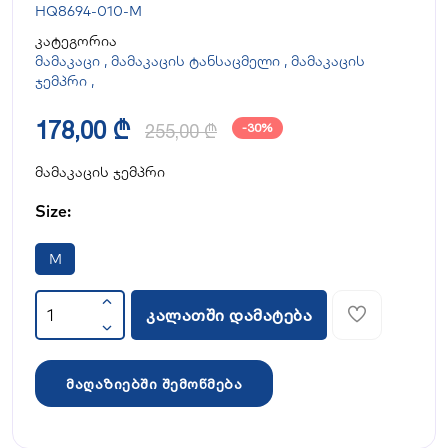
HQ8694-010-M
კატეგორია
მამაკაცი
,
მამაკაცის ტანსაცმელი
,
მამაკაცის
ჯემპრი
,
178,00 ₾
255,00 ₾
-30%
მამაკაცის ჯემპრი
Size:
M
კალათში დამატება
მაღაზიებში შემოწმება