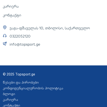
კარიერა
კონტაქტი
ვაჟა-ფშაველას 10, თბილისი, საქართველო
0322052120
info@topsport.ge
© 2025 Topsport.ge
წესები და პირობები
კონფიდენციალურობის პოლიტიკა
ბლოგი
კარიერა
კონტაქტი