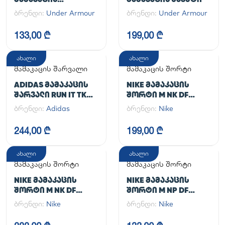
ᲡᲞᲝᲠᲢᲣᲚᲘ ᲨᲐᲠᲕᲐᲚᲘ
ბრენდი:
Under Armour
ბრენდი:
Under Armour
UA CG ARMOUR
LEGGINGS
133,00 ₾
199,00 ₾
ახალი
ახალი
მამაკაცის შარვალი
მამაკაცის შორტი
ADIDAS ᲛᲐᲛᲐᲙᲐᲪᲘᲡ
NIKE ᲛᲐᲛᲐᲙᲐᲪᲘᲡ
ᲨᲐᲠᲕᲐᲚᲘ RUN IT TKO
ᲨᲝᲠᲢᲘ M NK DF
PANT
UNLIMITED WVN 7IN
ბრენდი:
Adidas
ბრენდი:
Nike
UL
244,00 ₾
199,00 ₾
ახალი
ახალი
მამაკაცის შორტი
მამაკაცის შორტი
NIKE ᲛᲐᲛᲐᲙᲐᲪᲘᲡ
NIKE ᲛᲐᲛᲐᲙᲐᲪᲘᲡ
ᲨᲝᲠᲢᲘ M NK DF
ᲨᲝᲠᲢᲘ M NP DF
UNLIMITED WVN 7IN
LONG SHORT
ბრენდი:
Nike
ბრენდი:
Nike
2IN1