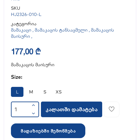
SKU
HJ2326-010-L
კატეგორია
მამაკაცი
,
მამაკაცის ტანსაცმელი
,
მამაკაცის
მაისური
,
177,00 ₾
მამაკაცის მაისური
Size:
L
M
S
XS
კალათში დამატება
მაღაზიებში შემოწმება