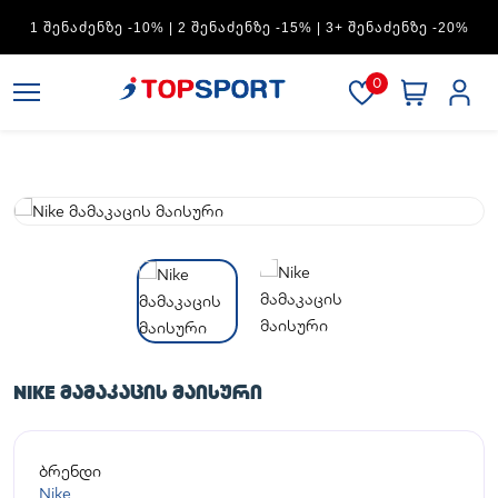
ADIDAS — 1 ᲨᲔᲜᲐᲫᲔᲜᲖᲔ -15% | 2 ᲨᲔᲜᲐᲫᲔᲜᲖᲔ -20% | 3+
ᲨᲔᲜᲐᲫᲔᲜᲖᲔ -30%
0
NIKE ᲛᲐᲛᲐᲙᲐᲪᲘᲡ ᲛᲐᲘᲡᲣᲠᲘ
ბრენდი
Nike