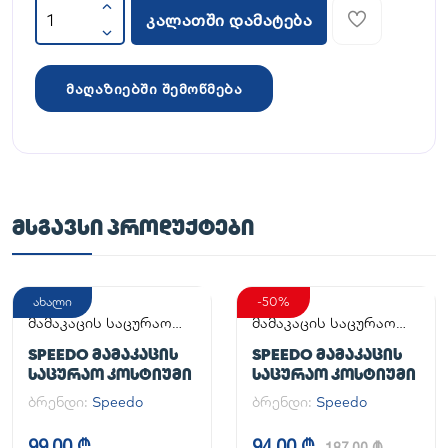
კალათში დამატება
მაღაზიებში შემოწმება
ᲛᲡᲒᲐᲕᲡᲘ ᲞᲠᲝᲓᲣᲥᲢᲔᲑᲘ
ახალი
-50%
მამაკაცის საცურაო
მამაკაცის საცურაო
კოსტიუმი
კოსტიუმი
SPEEDO ᲛᲐᲛᲐᲙᲐᲪᲘᲡ
SPEEDO ᲛᲐᲛᲐᲙᲐᲪᲘᲡ
ᲡᲐᲪᲣᲠᲐᲝ ᲙᲝᲡᲢᲘᲣᲛᲘ
ᲡᲐᲪᲣᲠᲐᲝ ᲙᲝᲡᲢᲘᲣᲛᲘ
ბრენდი:
Speedo
ბრენდი:
Speedo
99,00 ₾
94,00 ₾
187,00 ₾