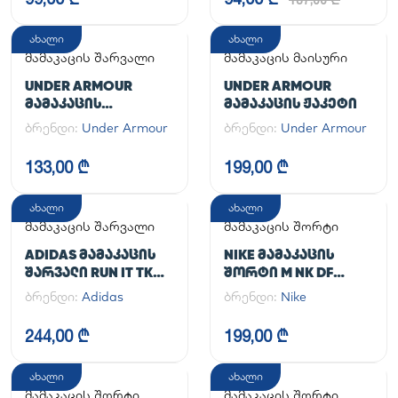
ახალი
ახალი
მამაკაცის შარვალი
მამაკაცის მაისური
UNDER ARMOUR
UNDER ARMOUR
ᲛᲐᲛᲐᲙᲐᲪᲘᲡ
ᲛᲐᲛᲐᲙᲐᲪᲘᲡ ᲟᲐᲙᲔᲢᲘ
ᲡᲞᲝᲠᲢᲣᲚᲘ ᲨᲐᲠᲕᲐᲚᲘ
ბრენდი:
Under Armour
ბრენდი:
Under Armour
UA CG ARMOUR
LEGGINGS
133,00 ₾
199,00 ₾
ახალი
ახალი
მამაკაცის შარვალი
მამაკაცის შორტი
ADIDAS ᲛᲐᲛᲐᲙᲐᲪᲘᲡ
NIKE ᲛᲐᲛᲐᲙᲐᲪᲘᲡ
ᲨᲐᲠᲕᲐᲚᲘ RUN IT TKO
ᲨᲝᲠᲢᲘ M NK DF
PANT
UNLIMITED WVN 7IN
ბრენდი:
Adidas
ბრენდი:
Nike
UL
244,00 ₾
199,00 ₾
ახალი
ახალი
მამაკაცის შორტი
მამაკაცის შორტი