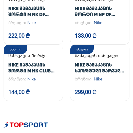
NIKE ᲛᲐᲛᲐᲙᲐᲪᲘᲡ
NIKE ᲛᲐᲛᲐᲙᲐᲪᲘᲡ
ᲨᲝᲠᲢᲘ M NK DF
ᲨᲝᲠᲢᲘ M NP DF
UNLIMITED WVN 7IN
LONG SHORT
ბრენდი:
Nike
ბრენდი:
Nike
2IN1
222,00 ₾
133,00 ₾
ახალი
ახალი
მამაკაცის შორტი
მამაკაცის შარვალი
NIKE ᲛᲐᲛᲐᲙᲐᲪᲘᲡ
NIKE ᲛᲐᲛᲐᲙᲐᲪᲘᲡ
ᲨᲝᲠᲢᲘ M NK CLUB
ᲡᲞᲝᲠᲢᲣᲚᲘ ᲨᲐᲠᲕᲐᲚᲘ
FLOW SHORT
M NK DF UNLIMITED
ბრენდი:
Nike
ბრენდი:
Nike
PANT TPR
144,00 ₾
299,00 ₾