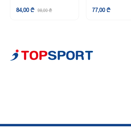
84,00 ₾
77,00 ₾
98,00 ₾