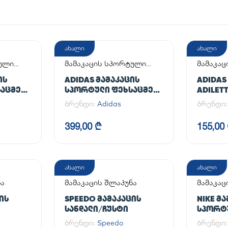
ახალი
ახალი
ტული
მამაკაცის სპორტული
მამაკაც
ფეხსაცმელი
ᲘᲡ
ADIDAS ᲛᲐᲛᲐᲙᲐᲪᲘᲡ
ADIDAS
ᲐᲪᲛᲔᲚᲘ
ᲡᲞᲝᲠᲢᲣᲚᲘ ᲤᲔᲮᲡᲐᲪᲛᲔᲚᲘ
ADILET
AL
HANDBALL SPEZIAL
ბრენდი:
Adidas
ბრენდი
399,00 ₾
155,00
ახალი
ახალი
ნა
მამაკაცის შლაპუნა
მამაკა
ფეხსაც
ᲘᲡ
SPEEDO ᲛᲐᲛᲐᲙᲐᲪᲘᲡ
NIKE Მ
ᲡᲐᲜᲓᲐᲚᲘ/ᲩᲣᲡᲢᲘ
ᲡᲞᲝᲠᲢ
AIR FOR
ბრენდი:
Speedo
ბრენდი