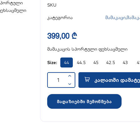
SKU
კატეგორია
მამაკაცი
,
მამაკ
399,00 ₾
მამაკაცის სპორტული ფეხსაცმელი
Size:
44
44.5
45
42.5
43
4
კალათში დამატე
მაღაზიებში შემოწმება