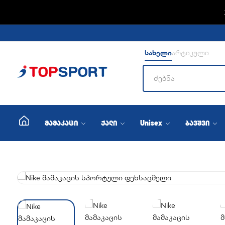
სახელი
არტიკული
მამაკაცი
ქალი
Unisex
ბავშვი