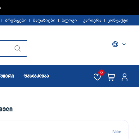
%
ბრენდები
მაღაზიები
ბლოგი
კარიერა
კონტაქტი
0
აუჩერი
ფასდაკლება
ᲛᲔᲚᲘ
Nike