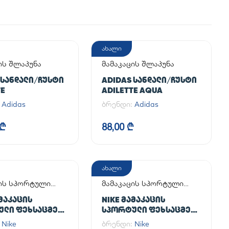
ახალი
ის შლაპუნა
მამაკაცის შლაპუნა
 ᲡᲐᲜᲓᲐᲚᲘ/ᲩᲣᲡᲢᲘ
ADIDAS ᲡᲐᲜᲓᲐᲚᲘ/ᲩᲣᲡᲢᲘ
TE
ADILETTE AQUA
:
Adidas
ბრენდი:
Adidas
 ₾
88,00 ₾
ახალი
ცის სპორტული
მამაკაცის სპორტული
მელი
ფეხსაცმელი
ᲐᲛᲐᲙᲐᲪᲘᲡ
NIKE ᲛᲐᲛᲐᲙᲐᲪᲘᲡ
ᲣᲚᲘ ᲤᲔᲮᲡᲐᲪᲛᲔᲚᲘ
ᲡᲞᲝᲠᲢᲣᲚᲘ ᲤᲔᲮᲡᲐᲪᲛᲔᲚᲘ
CE 1 '07
AIR FORCE 1 '07
:
Nike
ბრენდი:
Nike