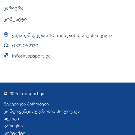
კარიერა
კონტაქტი
ვაჟა-ფშაველას 10, თბილისი, საქართველო
0322052120
info@topsport.ge
© 2025 Topsport.ge
წესები და პირობები
კონფიდენციალურობის პოლიტიკა
ბლოგი
კარიერა
კონტაქტი