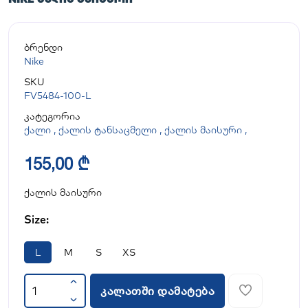
ბრენდი
Nike
SKU
FV5484-100-L
კატეგორია
ქალი
,
ქალის ტანსაცმელი
,
ქალის მაისური
,
155,00 ₾
ქალის მაისური
Size:
L
M
S
XS
კალათში დამატება