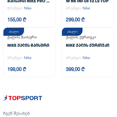
ᲛᲐᲘᲡᲣᲠᲘ NIKE PRO DF
W NK INF DF FZ LS TOP
365 CROP LS
ბრენდი:
Nike
ბრენდი:
Nike
155,00 ₾
299,00 ₾
ახალი
ახალი
ქალის მაისური
ქალის ქურთუკი
NIKE ᲥᲐᲚᲘᲡ ᲛᲐᲘᲡᲣᲠᲘ
NIKE ᲥᲐᲚᲘᲡ ᲥᲣᲠᲗᲣᲙᲘ
ბრენდი:
Nike
ბრენდი:
Nike
199,00 ₾
399,00 ₾
ჩვენ შესახებ