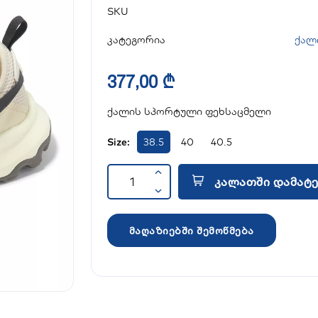
SKU
კატეგორია
ქალ
377,00 ₾
ქალის სპორტული ფეხსაცმელი
Size:
38.5
40
40.5
კალათში დამატე
მაღაზიებში შემოწმება