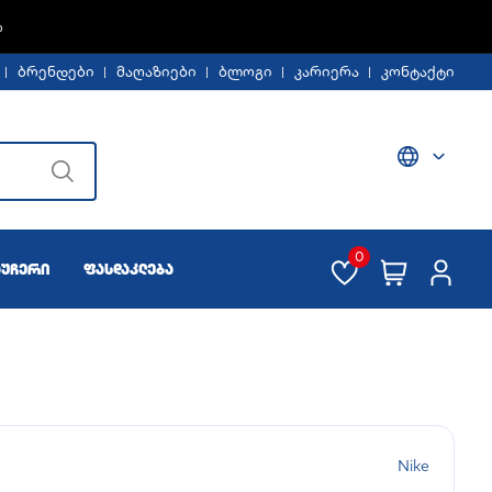
Ე -30%
ბრენდები
მაღაზიები
ბლოგი
კარიერა
კონტაქტი
0
აუჩერი
ფასდაკლება
Nike