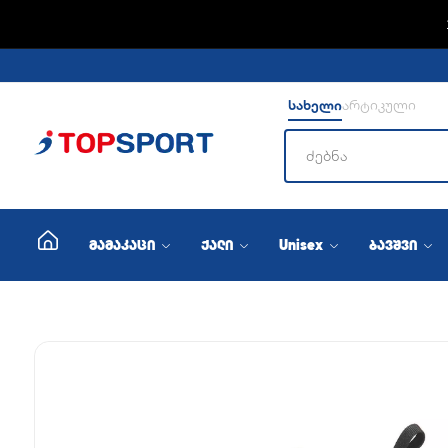
ADIDA
სახელი
არტიკული
მამაკაცი
ქალი
Unisex
ბავშვი