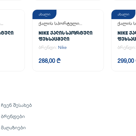
ახალი
ახალი
ი
ქალის სპორტული
ქალის 
ფეხსაცმელი
ფეხსაც
ᲠᲢᲣᲚᲘ
NIKE ᲥᲐᲚᲘᲡ ᲡᲞᲝᲠᲢᲣᲚᲘ
NIKE Ქ
ᲤᲔᲮᲡᲐᲪᲛᲔᲚᲘ
ᲤᲔᲮᲡᲐ
ბრენდი:
Nike
ბრენდი
288,00 ₾
299,00
ჩვენ შესახებ
ბრენდები
მაღაზიები