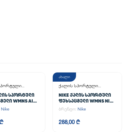
ახალი
სპორტული
ქალის სპორტული
მელი
ფეხსაცმელი
ᲐᲚᲘᲡ ᲡᲞᲝᲠᲢᲣᲚᲘ
NIKE ᲥᲐᲚᲘᲡ ᲡᲞᲝᲠᲢᲣᲚᲘ
ᲛᲔᲚᲘ WMNS AIR
ᲤᲔᲮᲡᲐᲪᲛᲔᲚᲘ WMNS NIKE
 '07
INITIATOR
:
Nike
ბრენდი:
Nike
 ₾
288,00 ₾