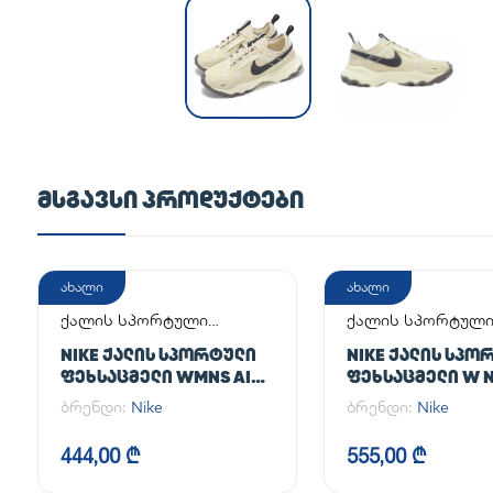
ᲛᲡᲒᲐᲕᲡᲘ ᲞᲠᲝᲓᲣᲥᲢᲔᲑᲘ
ახალი
ახალი
ქალის სპორტული
ქალის სპორტულ
ფეხსაცმელი
ფეხსაცმელი
NIKE ᲥᲐᲚᲘᲡ ᲡᲞᲝᲠᲢᲣᲚᲘ
NIKE ᲥᲐᲚᲘᲡ ᲡᲞᲝ
ᲤᲔᲮᲡᲐᲪᲛᲔᲚᲘ WMNS AIR
ᲤᲔᲮᲡᲐᲪᲛᲔᲚᲘ W N
FORCE 1 '07
AF1
ბრენდი:
Nike
ბრენდი:
Nike
444,00 ₾
555,00 ₾