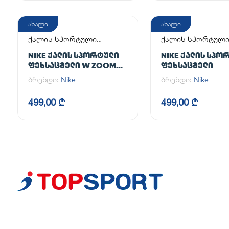
ახალი
ახალი
ქალის სპორტული
ქალის სპორტულ
ფეხსაცმელი
ფეხსაცმელი
NIKE ᲥᲐᲚᲘᲡ ᲡᲞᲝᲠᲢᲣᲚᲘ
NIKE ᲥᲐᲚᲘᲡ ᲡᲞᲝ
ᲤᲔᲮᲡᲐᲪᲛᲔᲚᲘ W ZOOM
ᲤᲔᲮᲡᲐᲪᲛᲔᲚᲘ
VAPOR 12
ბრენდი:
Nike
ბრენდი:
Nike
499,00 ₾
499,00 ₾