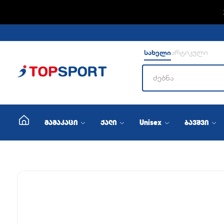
ADIDA
სახელი
არტიკული
მამაკაცი
ქალი
Unisex
ბავშვი