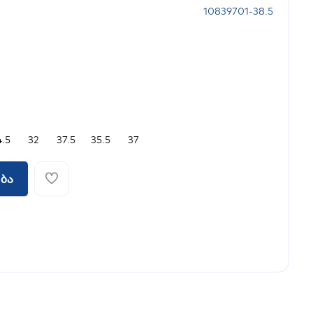
10839701-38.5
4.5
32
37.5
35.5
37
ბა