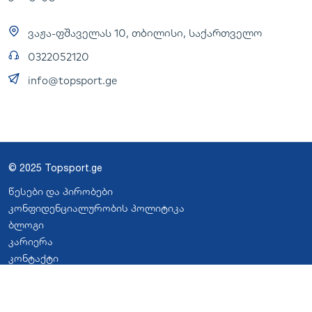
ვაჟა-ფშაველას 10, თბილისი, საქართველო
0322052120
info@topsport.ge
© 2025 Topsport.ge
წესები და პირობები
კონფიდენციალურობის პოლიტიკა
ბლოგი
კარიერა
კონტაქტი