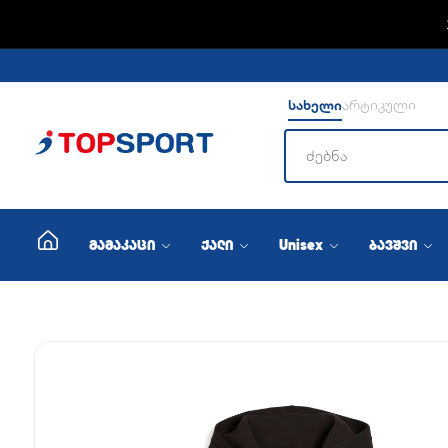
სახელი
არტიკული
მამაკაცი
ქალი
Unisex
ბავშვი