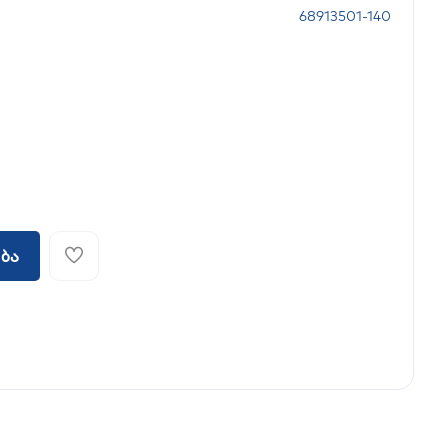
68913501-140
ბა