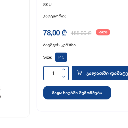
SKU
კატეგორია
78,00 ₾
155,00 ₾
-50%
ბავშვის ჯემპრი
Size:
140
კალათში დამატე
მაღაზიებში შემოწმება