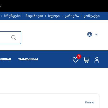
%
ბრენდები
მაღაზიები
ბლოგი
კარიერა
კონტაქტი
0
აუჩერი
ფასდაკლება
Puma