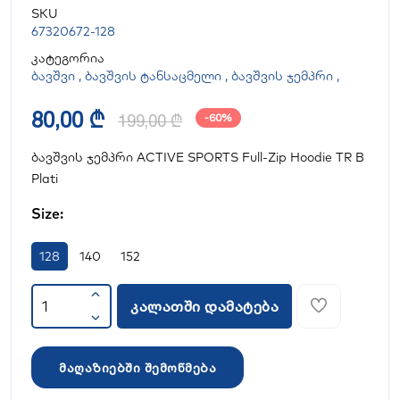
SKU
67320672-128
კატეგორია
ბავშვი
,
ბავშვის ტანსაცმელი
,
ბავშვის ჯემპრი
,
80,00 ₾
199,00 ₾
-60%
ბავშვის ჯემპრი ACTIVE SPORTS Full-Zip Hoodie TR B
Plati
Size:
128
140
152
კალათში დამატება
მაღაზიებში შემოწმება