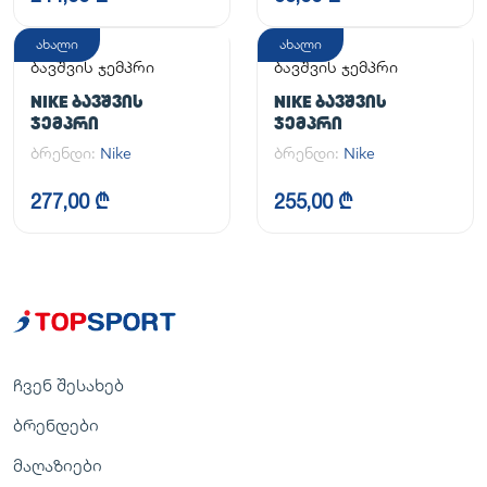
ახალი
ახალი
ბავშვის ჯემპრი
ბავშვის ჯემპრი
NIKE ᲑᲐᲕᲨᲕᲘᲡ
NIKE ᲑᲐᲕᲨᲕᲘᲡ
ᲯᲔᲛᲞᲠᲘ
ᲯᲔᲛᲞᲠᲘ
ბრენდი:
Nike
ბრენდი:
Nike
277,00 ₾
255,00 ₾
ჩვენ შესახებ
ბრენდები
მაღაზიები