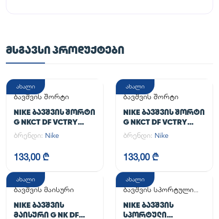
ᲛᲡᲒᲐᲕᲡᲘ ᲞᲠᲝᲓᲣᲥᲢᲔᲑᲘ
ახალი
ახალი
ბავშვის შორტი
ბავშვის შორტი
NIKE ᲑᲐᲕᲨᲕᲘᲡ ᲨᲝᲠᲢᲘ
NIKE ᲑᲐᲕᲨᲕᲘᲡ ᲨᲝᲠᲢᲘ
G NKCT DF VCTRY
G NKCT DF VCTRY
FLOUNCY SKRT
FLOUNCY SKRT
ბრენდი:
Nike
ბრენდი:
Nike
133,00 ₾
133,00 ₾
ახალი
ახალი
ბავშვის მაისური
ბავშვის სპორტული
კომპლექტი
NIKE ᲑᲐᲕᲨᲕᲘᲡ
NIKE ᲑᲐᲕᲨᲕᲘᲡ
ᲛᲐᲘᲡᲣᲠᲘ G NK DF
ᲡᲞᲝᲠᲢᲣᲚᲘ