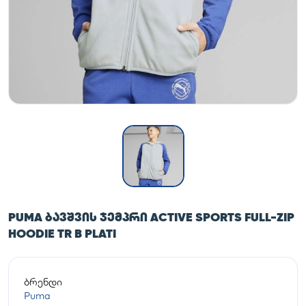
PUMA ᲑᲐᲕᲨᲕᲘᲡ ᲯᲔᲛᲞᲠᲘ ACTIVE SPORTS FULL-ZIP
HOODIE TR B PLATI
ბრენდი
Puma