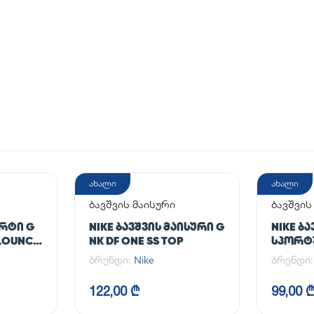
ახალი
ახალი
ბავშვის მაისური
ბავშვი
კომპლე
ᲝᲠᲢᲘ G
NIKE ᲑᲐᲕᲨᲕᲘᲡ ᲛᲐᲘᲡᲣᲠᲘ G
NIKE ᲑᲐ
FLOUNCY
NK DF ONE SS TOP
ᲡᲞᲝᲠᲢ
ბრენდი:
Nike
ბრენდი
122,00 ₾
99,00 