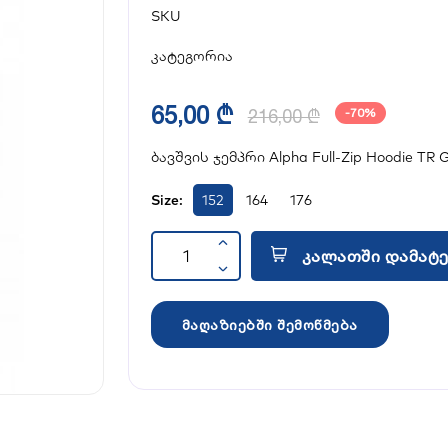
SKU
კატეგორია
65,00 ₾
216,00 ₾
-70%
ბავშვის ჯემპრი Alpha Full-Zip Hoodie TR 
Size:
152
164
176
კალათში დამატე
მაღაზიებში შემოწმება