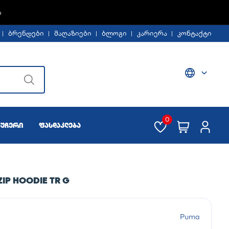
%
ბრენდები
მაღაზიები
ბლოგი
კარიერა
კონტაქტი
0
აუჩერი
ფასდაკლება
IP HOODIE TR G
Puma