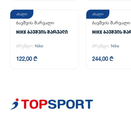
ახალი
ახალი
ბავშვის შარვალი
ბავშვის შარვალი
NIKE ᲑᲐᲕᲨᲕᲘᲡ ᲨᲐᲠᲕᲐᲚᲘ
NIKE ᲑᲐᲕᲨᲕᲘᲡ ᲨᲐ
ბრენდი:
Nike
ბრენდი:
Nike
122,00 ₾
244,00 ₾