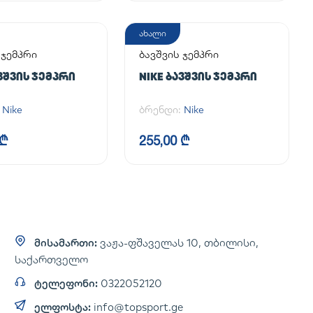
ახალი
 ჯემპრი
ბავშვის ჯემპრი
ᲐᲕᲨᲕᲘᲡ ᲯᲔᲛᲞᲠᲘ
NIKE ᲑᲐᲕᲨᲕᲘᲡ ᲯᲔᲛᲞᲠᲘ
:
Nike
ბრენდი:
Nike
 ₾
255,00 ₾
მისამართი:
ვაჟა-ფშაველას 10, თბილისი,
საქართველო
ტელეფონი:
0322052120
ელფოსტა:
info@topsport.ge