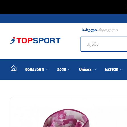
სახელი
არტიკული
მამაკაცი
ქალი
Unisex
ბავშვი