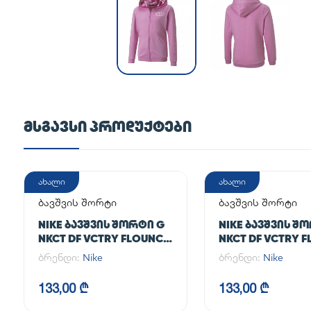
ᲛᲡᲒᲐᲕᲡᲘ ᲞᲠᲝᲓᲣᲥᲢᲔᲑᲘ
ახალი
ახალი
ბავშვის შორტი
ბავშვის შორტი
NIKE ᲑᲐᲕᲨᲕᲘᲡ ᲨᲝᲠᲢᲘ G
NIKE ᲑᲐᲕᲨᲕᲘᲡ Შ
NKCT DF VCTRY FLOUNCY
NKCT DF VCTRY 
SKRT
SKRT
ბრენდი:
Nike
ბრენდი:
Nike
133,00 ₾
133,00 ₾