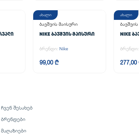
ახალი
ახალი
ბავშვის მაისური
ბავშვის
ᲠᲕᲐᲚᲘ
NIKE ᲑᲐᲕᲨᲕᲘᲡ ᲛᲐᲘᲡᲣᲠᲘ
NIKE Ბ
ბრენდი:
Nike
ბრენდი
99,00 ₾
277,00
ჩვენ შესახებ
ბრენდები
მაღაზიები