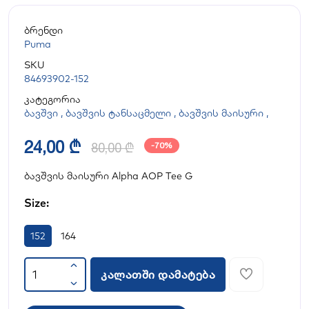
ბრენდი
Puma
SKU
84693902-152
კატეგორია
ბავშვი
,
ბავშვის ტანსაცმელი
,
ბავშვის მაისური
,
24,00 ₾
80,00 ₾
-70%
ბავშვის მაისური Alpha AOP Tee G
Size:
152
164
კალათში დამატება