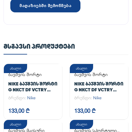
მაღაზიებში შემოწმება
ᲛᲡᲒᲐᲕᲡᲘ ᲞᲠᲝᲓᲣᲥᲢᲔᲑᲘ
ახალი
ახალი
ბავშვის შორტი
ბავშვის შორტი
NIKE ᲑᲐᲕᲨᲕᲘᲡ ᲨᲝᲠᲢᲘ
NIKE ᲑᲐᲕᲨᲕᲘᲡ ᲨᲝᲠᲢᲘ
G NKCT DF VCTRY
G NKCT DF VCTRY
FLOUNCY SKRT
FLOUNCY SKRT
ბრენდი:
Nike
ბრენდი:
Nike
133,00 ₾
133,00 ₾
ახალი
ახალი
ბავშვის მაისური
ბავშვის სპორტული