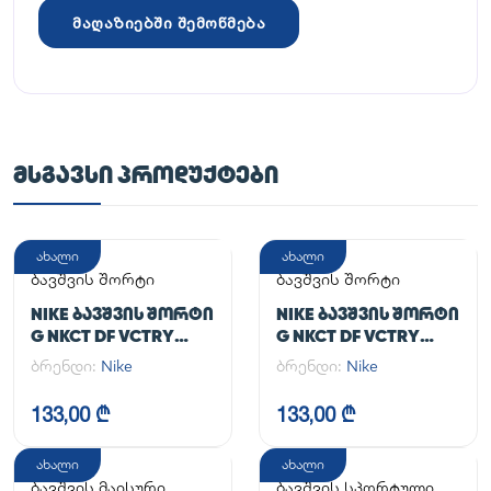
მაღაზიებში შემოწმება
ᲛᲡᲒᲐᲕᲡᲘ ᲞᲠᲝᲓᲣᲥᲢᲔᲑᲘ
ახალი
ახალი
ბავშვის შორტი
ბავშვის შორტი
NIKE ᲑᲐᲕᲨᲕᲘᲡ ᲨᲝᲠᲢᲘ
NIKE ᲑᲐᲕᲨᲕᲘᲡ ᲨᲝᲠᲢᲘ
G NKCT DF VCTRY
G NKCT DF VCTRY
FLOUNCY SKRT
FLOUNCY SKRT
ბრენდი:
Nike
ბრენდი:
Nike
133,00 ₾
133,00 ₾
ახალი
ახალი
ბავშვის მაისური
ბავშვის სპორტული