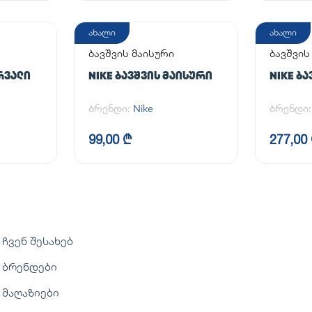
ახალი
ახალი
ბავშვის მაისური
ბავშვის
ᲠᲕᲐᲚᲘ
NIKE ᲑᲐᲕᲨᲕᲘᲡ ᲛᲐᲘᲡᲣᲠᲘ
NIKE Ბ
ბრენდი:
Nike
ბრენდი
99,00 ₾
277,00
ჩვენ შესახებ
ბრენდები
მაღაზიები