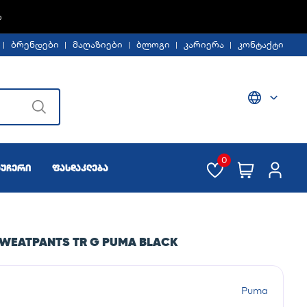
%
ბრენდები
მაღაზიები
ბლოგი
კარიერა
კონტაქტი
0
აუჩერი
ფასდაკლება
SWEATPANTS TR G PUMA BLACK
Puma