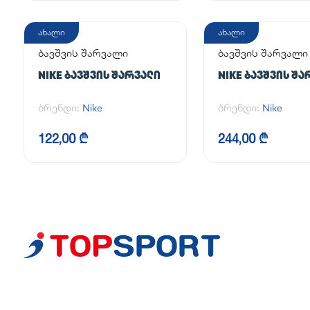
ახალი
ახალი
ბავშვის შარვალი
ბავშვის შარვალი
NIKE ᲑᲐᲕᲨᲕᲘᲡ ᲨᲐᲠᲕᲐᲚᲘ
NIKE ᲑᲐᲕᲨᲕᲘᲡ ᲨᲐ
ბრენდი:
Nike
ბრენდი:
Nike
122,00 ₾
244,00 ₾