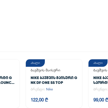
ახალი
ახალი
ბავშვის მაისური
ბავშვი
კომპლე
ᲝᲠᲢᲘ G
NIKE ᲑᲐᲕᲨᲕᲘᲡ ᲛᲐᲘᲡᲣᲠᲘ G
NIKE ᲑᲐ
FLOUNCY
NK DF ONE SS TOP
ᲡᲞᲝᲠᲢ
ბრენდი:
Nike
ბრენდი
122,00 ₾
99,00 