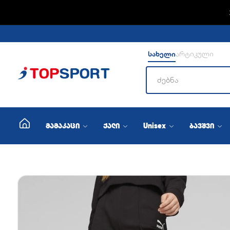
სახელი
არტიკული
მამაკაცი
ქალი
Unisex
ბავშვი