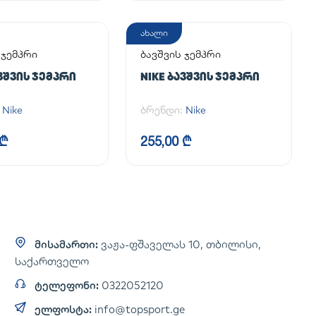
ახალი
 ჯემპრი
ბავშვის ჯემპრი
ᲐᲕᲨᲕᲘᲡ ᲯᲔᲛᲞᲠᲘ
NIKE ᲑᲐᲕᲨᲕᲘᲡ ᲯᲔᲛᲞᲠᲘ
:
Nike
ბრენდი:
Nike
 ₾
255,00 ₾
მისამართი:
ვაჟა-ფშაველას 10, თბილისი,
საქართველო
ტელეფონი:
0322052120
ელფოსტა:
info@topsport.ge