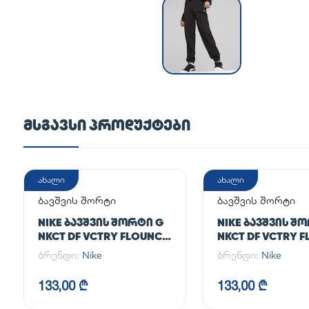
ᲛᲡᲒᲐᲕᲡᲘ ᲞᲠᲝᲓᲣᲥᲢᲔᲑᲘ
ახალი
ახალი
ბავშვის შორტი
ბავშვის შორტი
NIKE ᲑᲐᲕᲨᲕᲘᲡ ᲨᲝᲠᲢᲘ G
NIKE ᲑᲐᲕᲨᲕᲘᲡ Შ
NKCT DF VCTRY FLOUNCY
NKCT DF VCTRY 
SKRT
SKRT
ბრენდი:
Nike
ბრენდი:
Nike
133,00 ₾
133,00 ₾