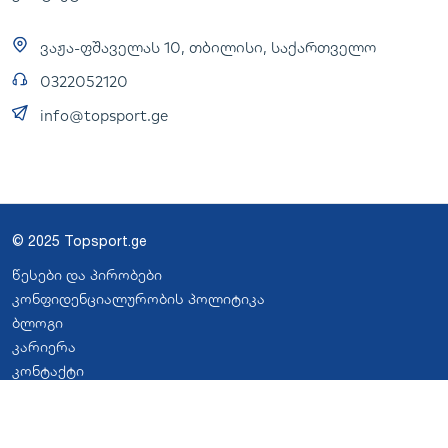
ვაჟა-ფშაველას 10, თბილისი, საქართველო
0322052120
info@topsport.ge
© 2025 Topsport.ge
წესები და პირობები
კონფიდენციალურობის პოლიტიკა
ბლოგი
კარიერა
კონტაქტი