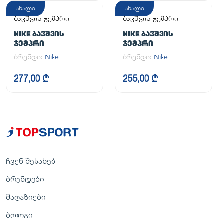
ახალი
ახალი
ბავშვის ჯემპრი
ბავშვის ჯემპრი
NIKE ᲑᲐᲕᲨᲕᲘᲡ
NIKE ᲑᲐᲕᲨᲕᲘᲡ
ᲯᲔᲛᲞᲠᲘ
ᲯᲔᲛᲞᲠᲘ
ბრენდი:
Nike
ბრენდი:
Nike
277,00 ₾
255,00 ₾
ჩვენ შესახებ
ბრენდები
მაღაზიები
ბლოგი