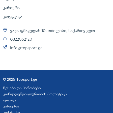
კარიერა
კონტაქტი
ვაჟა-ფშაველას 10, თბილისი, საქართველო
0322052120
info@topsport.ge
© 2025 Topsport.ge
წესები და პირობები
კონფიდენციალურობის პოლიტიკა
ბლოგი
კარიერა
კონტაქტი