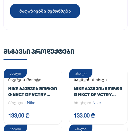
მაღაზიებში შემოწმება
ᲛᲡᲒᲐᲕᲡᲘ ᲞᲠᲝᲓᲣᲥᲢᲔᲑᲘ
ახალი
ახალი
ბავშვის შორტი
ბავშვის შორტი
NIKE ᲑᲐᲕᲨᲕᲘᲡ ᲨᲝᲠᲢᲘ
NIKE ᲑᲐᲕᲨᲕᲘᲡ ᲨᲝᲠᲢᲘ
G NKCT DF VCTRY
G NKCT DF VCTRY
FLOUNCY SKRT
FLOUNCY SKRT
ბრენდი:
Nike
ბრენდი:
Nike
133,00 ₾
133,00 ₾
ახალი
ახალი