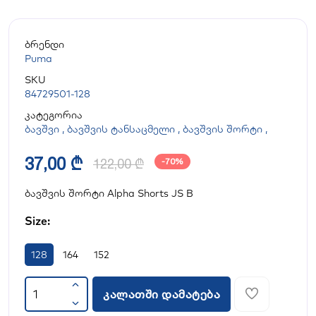
ბრენდი
Puma
SKU
84729501-128
კატეგორია
ბავშვი
,
ბავშვის ტანსაცმელი
,
ბავშვის შორტი
,
37,00 ₾
122,00 ₾
-70%
ბავშვის შორტი Alpha Shorts JS B
Size:
128
164
152
კალათში დამატება