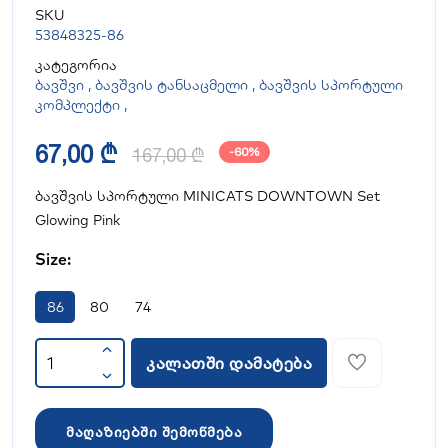
SKU
53848325-86
კატეგორია
ბავშვი
,
ბავშვის ტანსაცმელი
,
ბავშვის სპორტული
კომპლექტი
,
67,00 ₾
167,00 ₾
-60%
ბავშვის სპორტული MINICATS DOWNTOWN Set
Glowing Pink
Size:
86
80
74
კალათში დამატება
მაღაზიებში შემოწმება