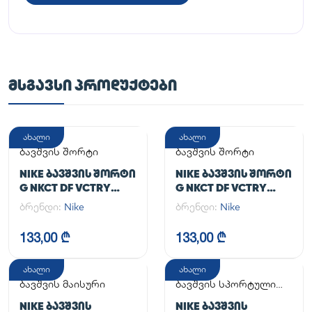
ᲛᲡᲒᲐᲕᲡᲘ ᲞᲠᲝᲓᲣᲥᲢᲔᲑᲘ
ახალი
ახალი
ბავშვის შორტი
ბავშვის შორტი
NIKE ᲑᲐᲕᲨᲕᲘᲡ ᲨᲝᲠᲢᲘ
NIKE ᲑᲐᲕᲨᲕᲘᲡ ᲨᲝᲠᲢᲘ
G NKCT DF VCTRY
G NKCT DF VCTRY
FLOUNCY SKRT
FLOUNCY SKRT
ბრენდი:
Nike
ბრენდი:
Nike
133,00 ₾
133,00 ₾
ახალი
ახალი
ბავშვის მაისური
ბავშვის სპორტული
კომპლექტი
NIKE ᲑᲐᲕᲨᲕᲘᲡ
NIKE ᲑᲐᲕᲨᲕᲘᲡ