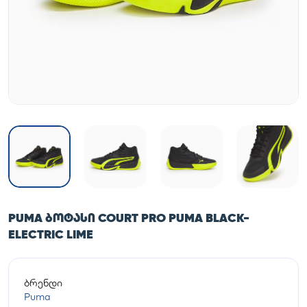
PUMA ᲑᲝᲢᲐᲡᲘ COURT PRO PUMA BLACK-
ELECTRIC LIME
ბრენდი
Puma