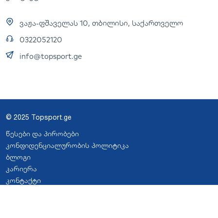
ვაჟა-ფშაველას 10, თბილისი, საქართველო
0322052120
info@topsport.ge
© 2025 Topsport.ge
წესები და პირობები
კონფიდენციალურობის პოლიტიკა
ბლოგი
კარიერა
კონტაქტი