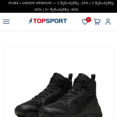
PUMA • UNDER ARMOUR — 1 ᲨᲔᲜᲐᲫᲔᲜᲖᲔ -25% | 2 ᲨᲔᲜᲐᲫᲔᲜᲖᲔ
-30% | 3+ ᲨᲔᲜᲐᲫᲔᲜᲖᲔ -40%
0