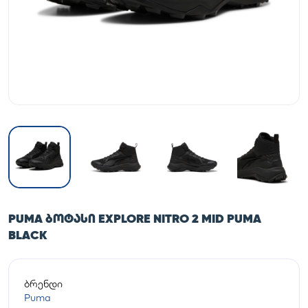
PUMA ᲑᲝᲢᲐᲡᲘ EXPLORE NITRO 2 MID PUMA
BLACK
ბრენდი
Puma