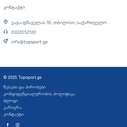
კონტაქტი
ვაჟა-ფშაველას 10, თბილისი, საქართველო
0322052120
info@topsport.ge
© 2025 Topsport.ge
წესები და პირობები
კონფიდენციალურობის პოლიტიკა
ბლოგი
კარიერა
კონტაქტი