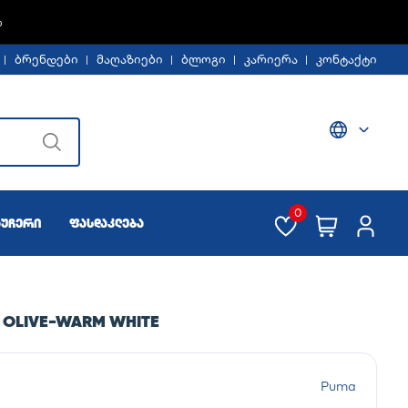
Ე -30%
ბრენდები
მაღაზიები
ბლოგი
კარიერა
კონტაქტი
0
აუჩერი
ფასდაკლება
 OLIVE-WARM WHITE
Puma