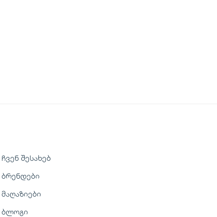
ჩვენ შესახებ
ბრენდები
მაღაზიები
ბლოგი