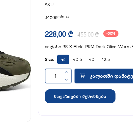
SKU
კატეგორია
228,00 ₾
455,00 ₾
-50%
ბოტასი RS-X Efekt PRM Dark Olive-Warm 
Size:
46
40.5
40
42.5
კალათში დამატე
მაღაზიებში შემოწმება