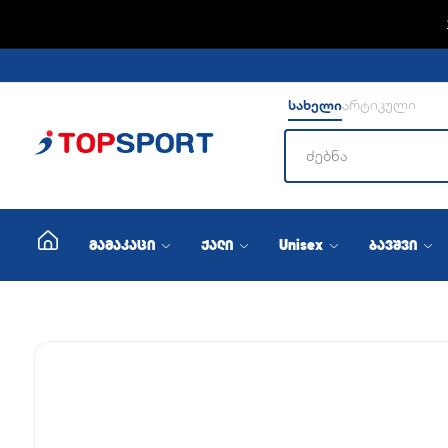
ADIDA
სახელი
არტიკული
მამაკაცი
ქალი
Unisex
ბავშვი