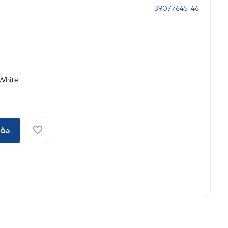
39077645-46
White
ბა