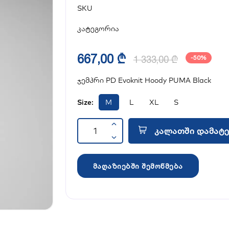
SKU
კატეგორია
667,00 ₾
1 333,00 ₾
-50%
ჯემპრი PD Evoknit Hoody PUMA Black
Size:
M
L
XL
S
კალათში დამატე
მაღაზიებში შემოწმება