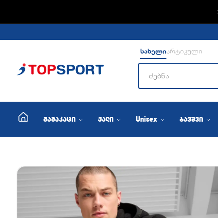
სახელი
არტიკული
მამაკაცი
ქალი
Unisex
ბავშვი