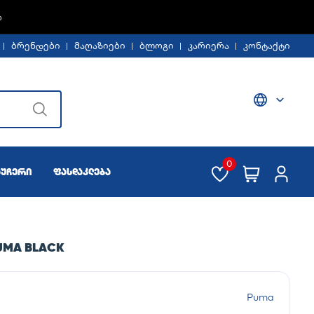
%
ბრენდები
მაღაზიები
ბლოგი
კარიერა
კონტაქტი
0
აუჩერი
ფასდაკლება
UMA BLACK
Puma