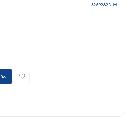
62692820-M
ბა