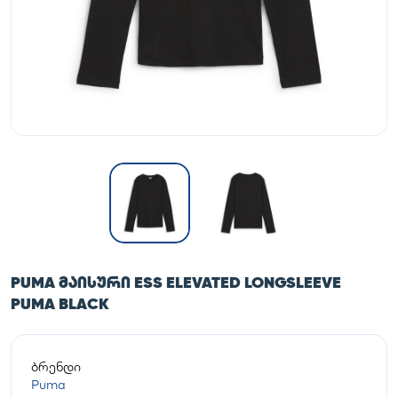
PUMA ᲛᲐᲘᲡᲣᲠᲘ ESS ELEVATED LONGSLEEVE
PUMA BLACK
ბრენდი
Puma