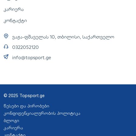
კარიერა
კონტაქტი
ვაჟა-ფშაველას 10, თბილისი, საქართველო
0322052120
info@topsport.ge
© 2025 Topsport.ge
წესები და პირობები
კონფიდენციალურობის პოლიტიკა
ბლოგი
კარიერა
კონტაქტი