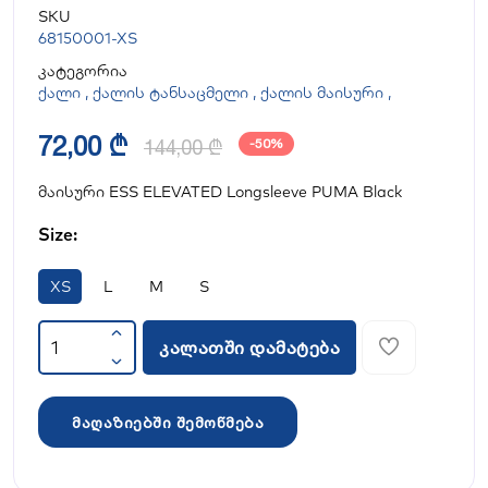
SKU
68150001-XS
კატეგორია
ქალი
,
ქალის ტანსაცმელი
,
ქალის მაისური
,
72,00 ₾
144,00 ₾
-50%
მაისური ESS ELEVATED Longsleeve PUMA Black
Size:
XS
L
M
S
კალათში დამატება
მაღაზიებში შემოწმება