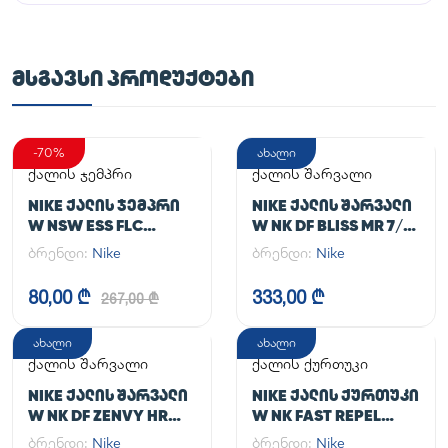
ᲛᲡᲒᲐᲕᲡᲘ ᲞᲠᲝᲓᲣᲥᲢᲔᲑᲘ
-70%
ახალი
ქალის ჯემპრი
ქალის შარვალი
NIKE ᲥᲐᲚᲘᲡ ᲯᲔᲛᲞᲠᲘ
NIKE ᲥᲐᲚᲘᲡ ᲨᲐᲠᲕᲐᲚᲘ
W NSW ESS FLC
W NK DF BLISS MR 7/8
HOODIE CLCTN RE
JOGGER
ბრენდი:
Nike
ბრენდი:
Nike
80,00 ₾
333,00 ₾
267,00 ₾
ახალი
ახალი
ქალის შარვალი
ქალის ქურთუკი
NIKE ᲥᲐᲚᲘᲡ ᲨᲐᲠᲕᲐᲚᲘ
NIKE ᲥᲐᲚᲘᲡ ᲥᲣᲠᲗᲣᲙᲘ
W NK DF ZENVY HR
W NK FAST REPEL
TGHT
JACKET
ბრენდი:
Nike
ბრენდი:
Nike