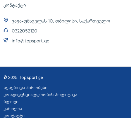
კონტაქტი
ვაჟა-ფშაველას 10, თბილისი, საქართველო
0322052120
info@topsport.ge
© 2025 Topsport.ge
წესები და პირობები
კონფიდენციალურობის პოლიტიკა
ბლოგი
კარიერა
კონტაქტი