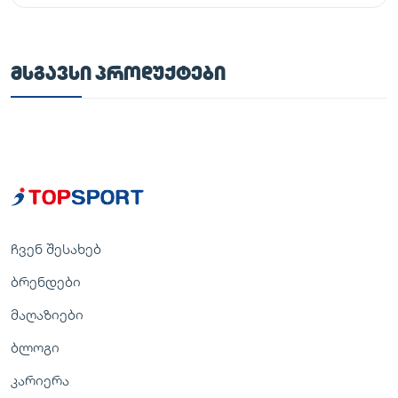
ᲛᲡᲒᲐᲕᲡᲘ ᲞᲠᲝᲓᲣᲥᲢᲔᲑᲘ
ჩვენ შესახებ
ბრენდები
მაღაზიები
ბლოგი
კარიერა