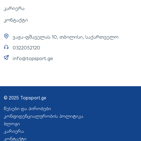
კარიერა
კონტაქტი
ვაჟა-ფშაველას 10, თბილისი, საქართველო
0322052120
info@topsport.ge
© 2025 Topsport.ge
წესები და პირობები
კონფიდენციალურობის პოლიტიკა
ბლოგი
კარიერა
კონტაქტი