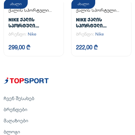
ახალი
ახალი
ქალის სპორტული
ქალის სპორტული
ფეხსაცმელი
ფეხსაცმელი
NIKE ᲥᲐᲚᲘᲡ
NIKE ᲥᲐᲚᲘᲡ
ᲡᲞᲝᲠᲢᲣᲚᲘ
ᲡᲞᲝᲠᲢᲣᲚᲘ
ᲤᲔᲮᲡᲐᲪᲛᲔᲚᲘ
ᲤᲔᲮᲡᲐᲪᲛᲔᲚᲘ
ბრენდი:
Nike
ბრენდი:
Nike
299,00 ₾
222,00 ₾
ჩვენ შესახებ
ბრენდები
მაღაზიები
ბლოგი