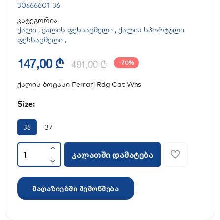
30666601-36
კატეგორია
ქალი
,
ქალის ფეხსაცმელი
,
ქალის სპორტული
ფეხსაცმელი
,
147,00 ₾
491,00 ₾
-70%
ქალის ბოტასი Ferrari Rdg Cat Wns
Size:
36
37
კალათში დამატება
მაღაზიებში შემოწმება