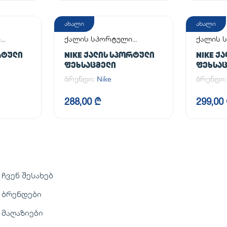
ახალი
ახალი
ი
ქალის სპორტული
ქალის 
ფეხსაცმელი
ფეხსაც
ᲠᲢᲣᲚᲘ
NIKE ᲥᲐᲚᲘᲡ ᲡᲞᲝᲠᲢᲣᲚᲘ
NIKE Ქ
ᲤᲔᲮᲡᲐᲪᲛᲔᲚᲘ
ᲤᲔᲮᲡᲐ
ბრენდი:
Nike
ბრენდი
288,00 ₾
299,00
ჩვენ შესახებ
ბრენდები
მაღაზიები