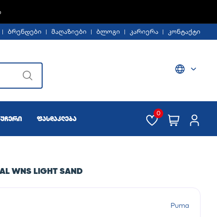
Ე -30%
ბრენდები
მაღაზიები
ბლოგი
კარიერა
კონტაქტი
0
აუჩერი
ფასდაკლება
NAL WNS LIGHT SAND
Puma