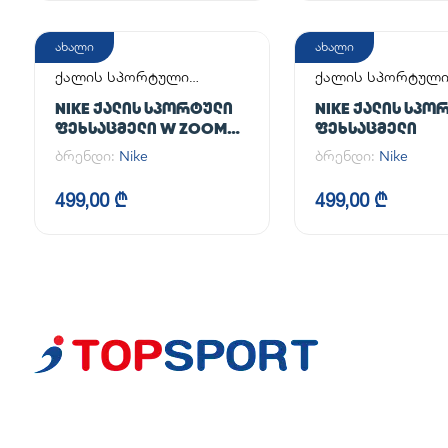
ახალი
ახალი
ქალის სპორტული
ქალის სპორტულ
ფეხსაცმელი
ფეხსაცმელი
NIKE ᲥᲐᲚᲘᲡ ᲡᲞᲝᲠᲢᲣᲚᲘ
NIKE ᲥᲐᲚᲘᲡ ᲡᲞᲝ
ᲤᲔᲮᲡᲐᲪᲛᲔᲚᲘ W ZOOM
ᲤᲔᲮᲡᲐᲪᲛᲔᲚᲘ
VAPOR 12
ბრენდი:
Nike
ბრენდი:
Nike
499,00 ₾
499,00 ₾