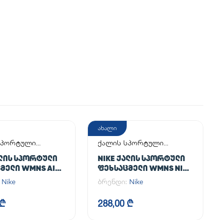
ახალი
სპორტული
ქალის სპორტული
მელი
ფეხსაცმელი
ᲐᲚᲘᲡ ᲡᲞᲝᲠᲢᲣᲚᲘ
NIKE ᲥᲐᲚᲘᲡ ᲡᲞᲝᲠᲢᲣᲚᲘ
ᲛᲔᲚᲘ WMNS AIR
ᲤᲔᲮᲡᲐᲪᲛᲔᲚᲘ WMNS NIKE
 '07
INITIATOR
:
Nike
ბრენდი:
Nike
 ₾
288,00 ₾