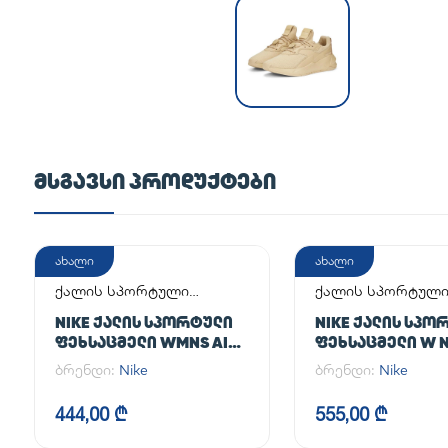
ᲛᲡᲒᲐᲕᲡᲘ ᲞᲠᲝᲓᲣᲥᲢᲔᲑᲘ
ახალი
ახალი
ქალის სპორტული
ქალის სპორტულ
ფეხსაცმელი
ფეხსაცმელი
NIKE ᲥᲐᲚᲘᲡ ᲡᲞᲝᲠᲢᲣᲚᲘ
NIKE ᲥᲐᲚᲘᲡ ᲡᲞᲝ
ᲤᲔᲮᲡᲐᲪᲛᲔᲚᲘ WMNS AIR
ᲤᲔᲮᲡᲐᲪᲛᲔᲚᲘ W N
FORCE 1 '07
AF1
ბრენდი:
Nike
ბრენდი:
Nike
444,00 ₾
555,00 ₾