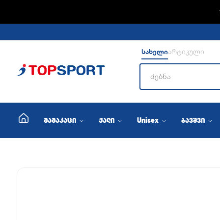
ADIDA
სახელი
არტიკული
მამაკაცი
ქალი
Unisex
ბავშვი