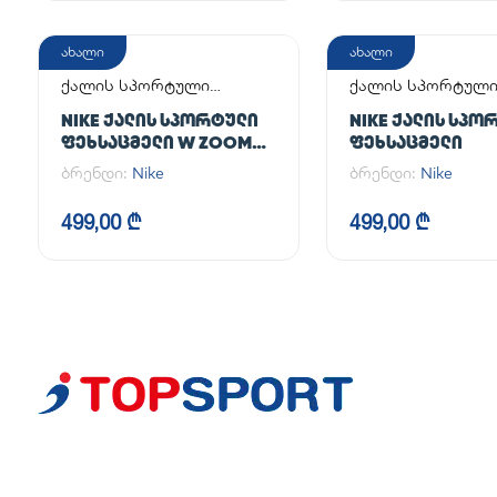
ახალი
ახალი
ქალის სპორტული
ქალის სპორტულ
ფეხსაცმელი
ფეხსაცმელი
NIKE ᲥᲐᲚᲘᲡ ᲡᲞᲝᲠᲢᲣᲚᲘ
NIKE ᲥᲐᲚᲘᲡ ᲡᲞᲝ
ᲤᲔᲮᲡᲐᲪᲛᲔᲚᲘ W ZOOM
ᲤᲔᲮᲡᲐᲪᲛᲔᲚᲘ
VAPOR 12
ბრენდი:
Nike
ბრენდი:
Nike
499,00 ₾
499,00 ₾