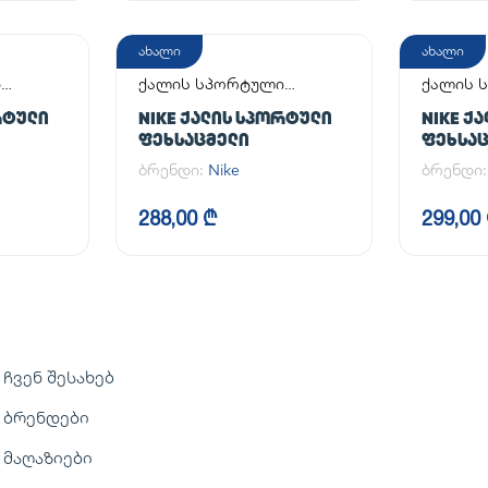
ახალი
ახალი
ი
ქალის სპორტული
ქალის 
ფეხსაცმელი
ფეხსაც
ᲠᲢᲣᲚᲘ
NIKE ᲥᲐᲚᲘᲡ ᲡᲞᲝᲠᲢᲣᲚᲘ
NIKE Ქ
ᲤᲔᲮᲡᲐᲪᲛᲔᲚᲘ
ᲤᲔᲮᲡᲐ
ბრენდი:
Nike
ბრენდი
288,00 ₾
299,00
ჩვენ შესახებ
ბრენდები
მაღაზიები