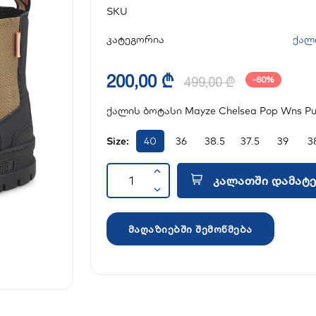
SKU
კატეგორია
ქალ
200,00 ₾
499,00 ₾
-60%
ქალის ბოტასი Mayze Chelsea Pop Wns Pum
Size:
40
36
38.5
37.5
39
3
კალათში დამატე
მაღაზიებში შემოწმება