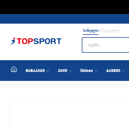
ADIDA
სახელი
არტიკული
მამაკაცი
ქალი
Unisex
ბავშვი