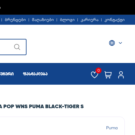
Ე -30%
ბრენდები
მაღაზიები
ბლოგი
კარიერა
კონტაქტი
0
აუჩერი
ფასდაკლება
 POP WNS PUMA BLACK-TIGER S
Puma