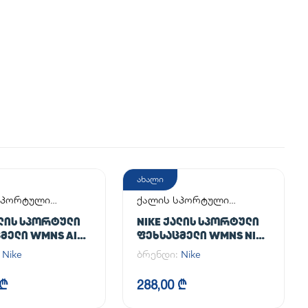
ახალი
სპორტული
ქალის სპორტული
მელი
ფეხსაცმელი
ᲐᲚᲘᲡ ᲡᲞᲝᲠᲢᲣᲚᲘ
NIKE ᲥᲐᲚᲘᲡ ᲡᲞᲝᲠᲢᲣᲚᲘ
ᲛᲔᲚᲘ WMNS AIR
ᲤᲔᲮᲡᲐᲪᲛᲔᲚᲘ WMNS NIKE
 '07
INITIATOR
:
Nike
ბრენდი:
Nike
 ₾
288,00 ₾