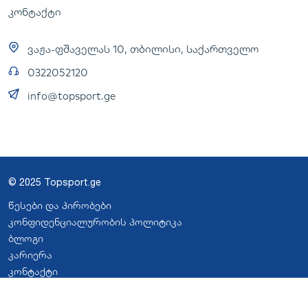
კონტაქტი
ვაჟა-ფშაველას 10, თბილისი, საქართველო
0322052120
info@topsport.ge
© 2025 Topsport.ge
წესები და პირობები
კონფიდენციალურობის პოლიტიკა
ბლოგი
კარიერა
კონტაქტი