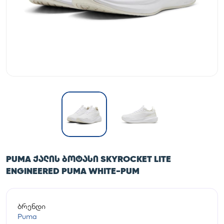
PUMA ᲥᲐᲚᲘᲡ ᲑᲝᲢᲐᲡᲘ SKYROCKET LITE
ENGINEERED PUMA WHITE-PUM
ბრენდი
Puma