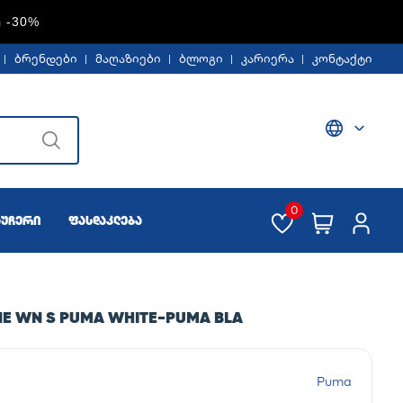
Ე -30%
ბრენდები
მაღაზიები
ბლოგი
კარიერა
კონტაქტი
0
აუჩერი
ფასდაკლება
NE WN S PUMA WHITE-PUMA BLA
Puma