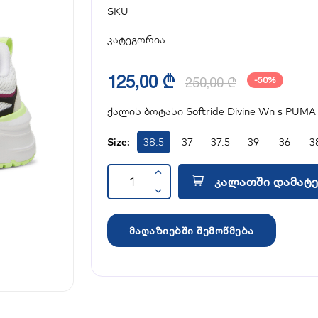
SKU
კატეგორია
125,00 ₾
250,00 ₾
-50%
ქალის ბოტასი Softride Divine Wn s PUMA
Size:
38.5
37
37.5
39
36
3
კალათში დამატე
მაღაზიებში შემოწმება