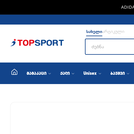
ADIDA
სახელი
არტიკული
მამაკაცი
ქალი
Unisex
ბავშვი