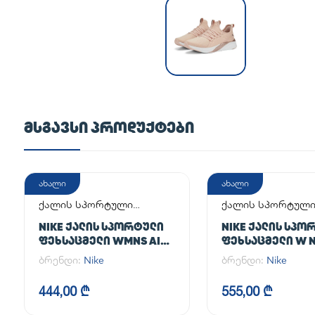
ᲛᲡᲒᲐᲕᲡᲘ ᲞᲠᲝᲓᲣᲥᲢᲔᲑᲘ
ახალი
ახალი
ქალის სპორტული
ქალის სპორტულ
ფეხსაცმელი
ფეხსაცმელი
NIKE ᲥᲐᲚᲘᲡ ᲡᲞᲝᲠᲢᲣᲚᲘ
NIKE ᲥᲐᲚᲘᲡ ᲡᲞᲝ
ᲤᲔᲮᲡᲐᲪᲛᲔᲚᲘ WMNS AIR
ᲤᲔᲮᲡᲐᲪᲛᲔᲚᲘ W N
FORCE 1 '07
AF1
ბრენდი:
Nike
ბრენდი:
Nike
444,00 ₾
555,00 ₾