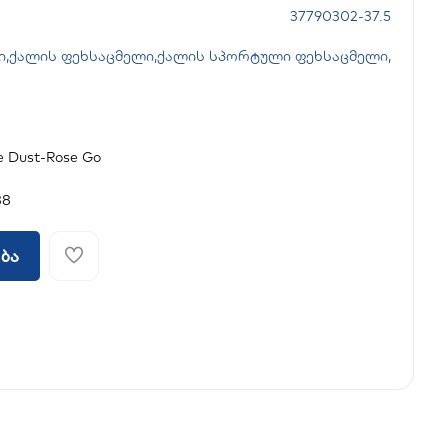
37790302-37.5
ი
,
ქალის ფეხსაცმელი
,
ქალის სპორტული ფეხსაცმელი
,
e Dust-Rose Go
38
ბა