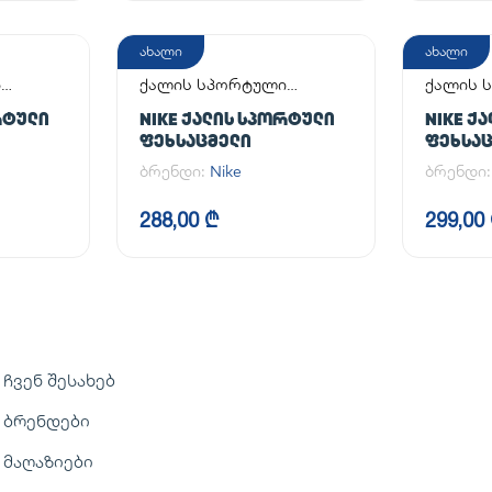
ახალი
ახალი
ი
ქალის სპორტული
ქალის 
ფეხსაცმელი
ფეხსაც
ᲠᲢᲣᲚᲘ
NIKE ᲥᲐᲚᲘᲡ ᲡᲞᲝᲠᲢᲣᲚᲘ
NIKE Ქ
ᲤᲔᲮᲡᲐᲪᲛᲔᲚᲘ
ᲤᲔᲮᲡᲐ
ბრენდი:
Nike
ბრენდი
288,00 ₾
299,00
ჩვენ შესახებ
ბრენდები
მაღაზიები