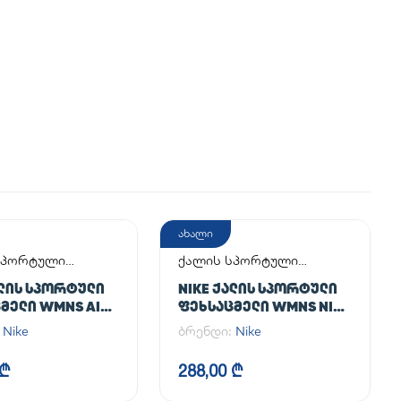
ახალი
სპორტული
ქალის სპორტული
მელი
ფეხსაცმელი
ᲐᲚᲘᲡ ᲡᲞᲝᲠᲢᲣᲚᲘ
NIKE ᲥᲐᲚᲘᲡ ᲡᲞᲝᲠᲢᲣᲚᲘ
ᲛᲔᲚᲘ WMNS AIR
ᲤᲔᲮᲡᲐᲪᲛᲔᲚᲘ WMNS NIKE
 '07
INITIATOR
:
Nike
ბრენდი:
Nike
 ₾
288,00 ₾