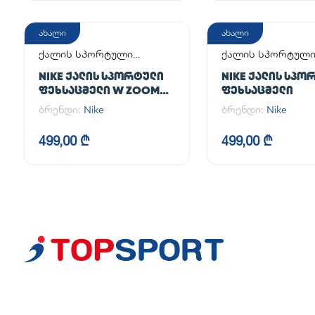
ახალი
ახალი
ქალის სპორტული
ქალის სპორტულ
ფეხსაცმელი
ფეხსაცმელი
NIKE ᲥᲐᲚᲘᲡ ᲡᲞᲝᲠᲢᲣᲚᲘ
NIKE ᲥᲐᲚᲘᲡ ᲡᲞᲝ
ᲤᲔᲮᲡᲐᲪᲛᲔᲚᲘ W ZOOM
ᲤᲔᲮᲡᲐᲪᲛᲔᲚᲘ
VAPOR 12
ბრენდი:
Nike
ბრენდი:
Nike
499,00 ₾
499,00 ₾