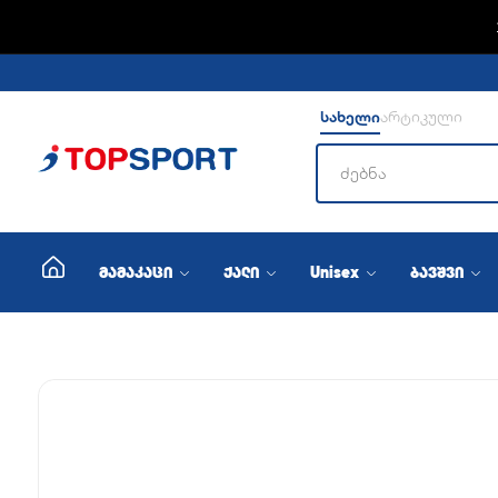
სახელი
არტიკული
მამაკაცი
ქალი
Unisex
ბავშვი