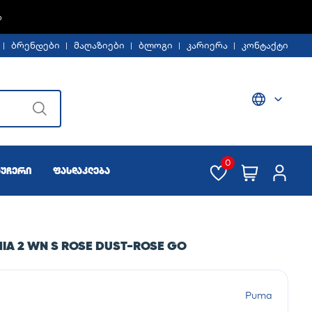
%
ბრენდები
მაღაზიები
ბლოგი
კარიერა
კონტაქტი
0
აუჩერი
ფასდაკლება
IA 2 WN S ROSE DUST-ROSE GO
Puma