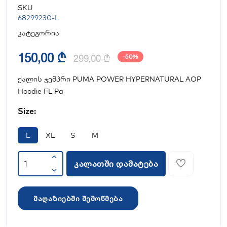
SKU
68299230-L
კატეგორია
150,00 ₾
299,00 ₾
-50%
ქალის ჯემპრი PUMA POWER HYPERNATURAL AOP
Hoodie FL Pa
Size:
L
XL
S
M
კალათში დამატება
მაღაზიებში შემოწმება