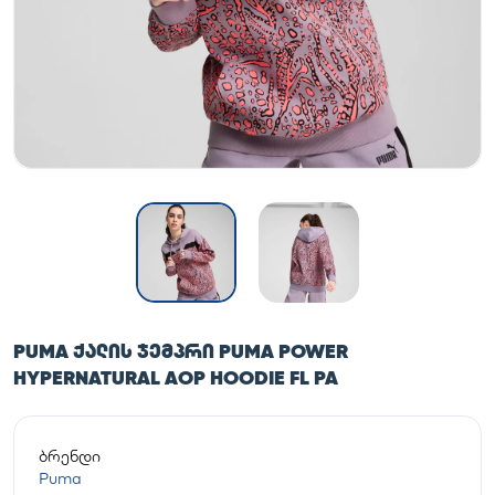
PUMA ᲥᲐᲚᲘᲡ ᲯᲔᲛᲞᲠᲘ PUMA POWER
HYPERNATURAL AOP HOODIE FL PA
ბრენდი
Puma