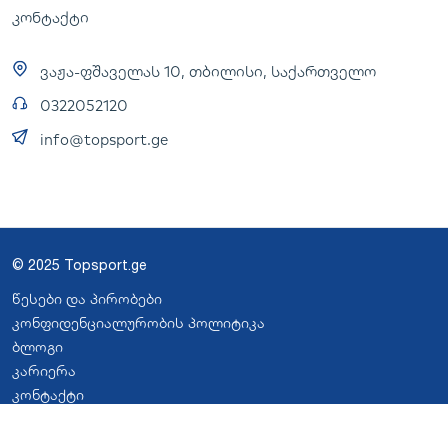
კონტაქტი
ვაჟა-ფშაველას 10, თბილისი, საქართველო
0322052120
info@topsport.ge
© 2025 Topsport.ge
წესები და პირობები
კონფიდენციალურობის პოლიტიკა
ბლოგი
კარიერა
კონტაქტი