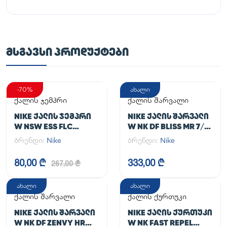
ᲛᲡᲒᲐᲕᲡᲘ ᲞᲠᲝᲓᲣᲥᲢᲔᲑᲘ
-70%
ახალი
ქალის ჯემპრი
ქალის შარვალი
NIKE ᲥᲐᲚᲘᲡ ᲯᲔᲛᲞᲠᲘ
NIKE ᲥᲐᲚᲘᲡ ᲨᲐᲠᲕᲐᲚᲘ
W NSW ESS FLC
W NK DF BLISS MR 7/8
HOODIE CLCTN RE
JOGGER
ბრენდი:
Nike
ბრენდი:
Nike
80,00 ₾
333,00 ₾
267,00 ₾
ახალი
ახალი
ქალის შარვალი
ქალის ქურთუკი
NIKE ᲥᲐᲚᲘᲡ ᲨᲐᲠᲕᲐᲚᲘ
NIKE ᲥᲐᲚᲘᲡ ᲥᲣᲠᲗᲣᲙᲘ
W NK DF ZENVY HR
W NK FAST REPEL