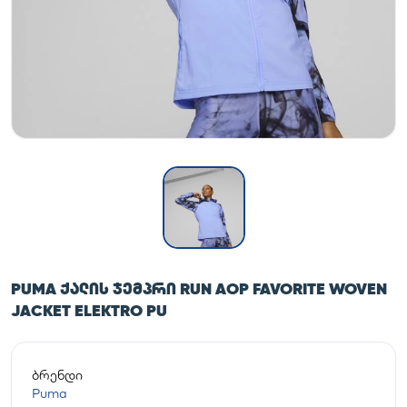
PUMA ᲥᲐᲚᲘᲡ ᲯᲔᲛᲞᲠᲘ RUN AOP FAVORITE WOVEN
JACKET ELEKTRO PU
ბრენდი
Puma