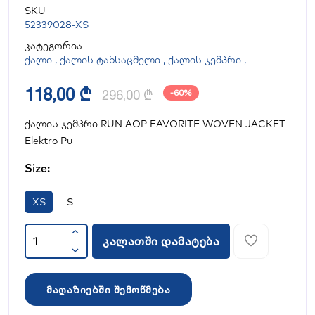
SKU
52339028-XS
კატეგორია
ქალი
,
ქალის ტანსაცმელი
,
ქალის ჯემპრი
,
118,00 ₾
296,00 ₾
-60%
ქალის ჯემპრი RUN AOP FAVORITE WOVEN JACKET
Elektro Pu
Size:
XS
S
კალათში დამატება
მაღაზიებში შემოწმება