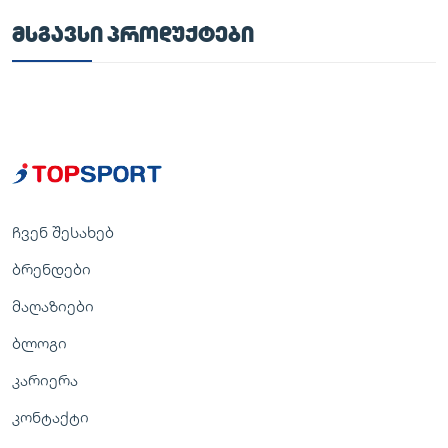
ᲛᲡᲒᲐᲕᲡᲘ ᲞᲠᲝᲓᲣᲥᲢᲔᲑᲘ
ჩვენ შესახებ
ბრენდები
მაღაზიები
ბლოგი
კარიერა
კონტაქტი