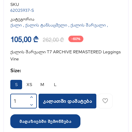
SKU
62025937-S
კატეგორია
ქალი
,
ქალის ტანსაცმელი
,
ქალის შარვალი
,
105,00 ₾
262,00 ₾
-60%
ქალის შარვალი T7 ARCHIVE REMASTERED Leggings
Vine
Size:
S
XS
M
L
კალათში დამატება
მაღაზიებში შემოწმება