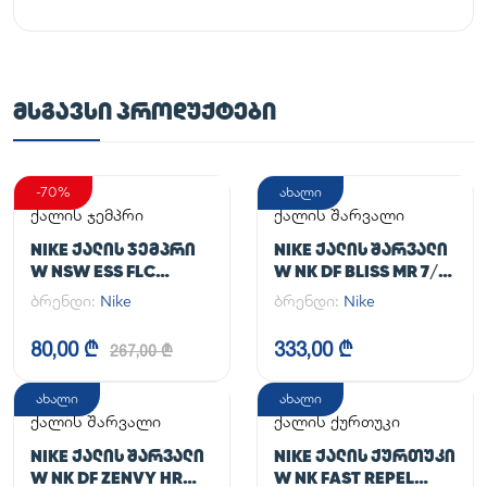
ᲛᲡᲒᲐᲕᲡᲘ ᲞᲠᲝᲓᲣᲥᲢᲔᲑᲘ
-70%
ახალი
ქალის ჯემპრი
ქალის შარვალი
NIKE ᲥᲐᲚᲘᲡ ᲯᲔᲛᲞᲠᲘ
NIKE ᲥᲐᲚᲘᲡ ᲨᲐᲠᲕᲐᲚᲘ
W NSW ESS FLC
W NK DF BLISS MR 7/8
HOODIE CLCTN RE
JOGGER
ბრენდი:
Nike
ბრენდი:
Nike
80,00 ₾
333,00 ₾
267,00 ₾
ახალი
ახალი
ქალის შარვალი
ქალის ქურთუკი
NIKE ᲥᲐᲚᲘᲡ ᲨᲐᲠᲕᲐᲚᲘ
NIKE ᲥᲐᲚᲘᲡ ᲥᲣᲠᲗᲣᲙᲘ
W NK DF ZENVY HR
W NK FAST REPEL