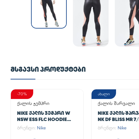
ᲛᲡᲒᲐᲕᲡᲘ ᲞᲠᲝᲓᲣᲥᲢᲔᲑᲘ
-70%
ახალი
ქალის ჯემპრი
ქალის შარვალი
NIKE ᲥᲐᲚᲘᲡ ᲯᲔᲛᲞᲠᲘ W
NIKE ᲥᲐᲚᲘᲡ ᲨᲐᲠ
NSW ESS FLC HOODIE
NK DF BLISS MR 7
CLCTN RE
JOGGER
ბრენდი:
Nike
ბრენდი:
Nike