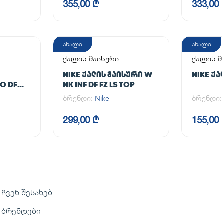
355,00 ₾
333,00
ახალი
ახალი
ქალის მაისური
ქალის მ
NIKE ᲥᲐᲚᲘᲡ ᲛᲐᲘᲡᲣᲠᲘ W
NIKE Ქ
O DF
NK INF DF FZ LS TOP
ბრენდი:
Nike
ბრენდი
299,00 ₾
155,00
ჩვენ შესახებ
ბრენდები