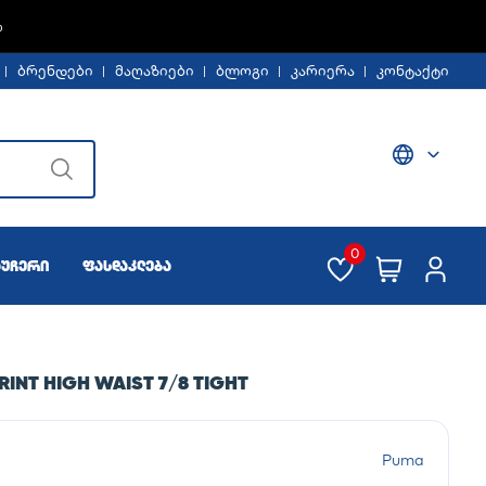
Ე -30%
ბრენდები
მაღაზიები
ბლოგი
კარიერა
კონტაქტი
0
აუჩერი
ფასდაკლება
INT HIGH WAIST 7/8 TIGHT
Puma