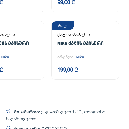
 ₾
99,00 ₾
ახალი
აისური
ქალის მაისური
ᲐᲚᲘᲡ ᲛᲐᲘᲡᲣᲠᲘ
NIKE ᲥᲐᲚᲘᲡ ᲛᲐᲘᲡᲣᲠᲘ
:
Nike
ბრენდი:
Nike
 ₾
199,00 ₾
მისამართი:
ვაჟა-ფშაველას 10, თბილისი,
საქართველო
ტელეფონი:
0322052120