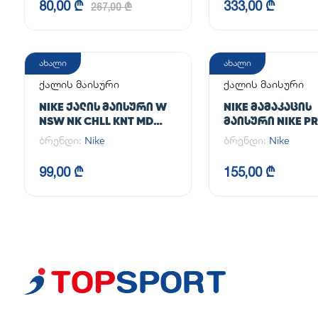
80,00 ₾
333,00 ₾
267,00 ₾
ახალი
ახალი
ქალის მაისური
ქალის მაისური
NIKE ᲥᲐᲚᲘᲡ ᲛᲐᲘᲡᲣᲠᲘ W
NIKE ᲛᲐᲛᲐᲙᲐᲪᲘᲡ
NSW NK CHLL KNT MD
ᲛᲐᲘᲡᲣᲠᲘ NIKE PR
CRP
365 CROP LS
ბრენდი:
Nike
ბრენდი:
Nike
99,00 ₾
155,00 ₾