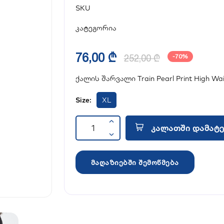
SKU
კატეგორია
76,00 ₾
252,00 ₾
-70%
ქალის შარვალი Train Pearl Print High Wais
Size:
XL
კალათში დამატე
მაღაზიებში შემოწმება