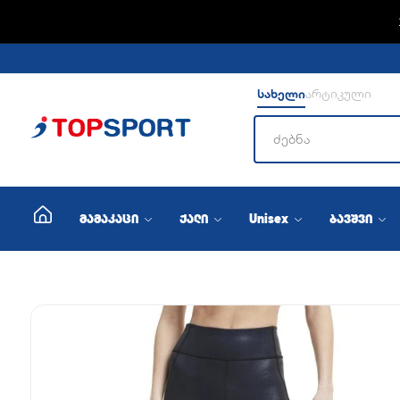
ADIDA
სახელი
არტიკული
მამაკაცი
ქალი
Unisex
ბავშვი