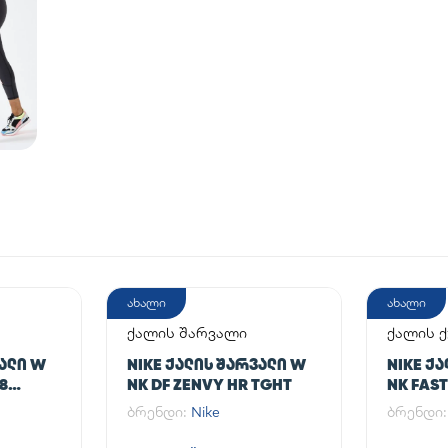
ახალი
ახალი
ქალის შარვალი
ქალის 
ᲕᲐᲚᲘ W
NIKE ᲥᲐᲚᲘᲡ ᲨᲐᲠᲕᲐᲚᲘ W
NIKE Ქ
/8
NK DF ZENVY HR TGHT
NK FAST
ბრენდი:
Nike
ბრენდი