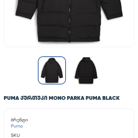
PUMA ᲥᲣᲠᲗᲣᲙᲘ MONO PARKA PUMA BLACK
ბრენდი
Puma
SKU