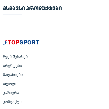
ᲛᲡᲒᲐᲕᲡᲘ ᲞᲠᲝᲓᲣᲥᲢᲔᲑᲘ
ჩვენ შესახებ
ბრენდები
მაღაზიები
ბლოგი
კარიერა
კონტაქტი