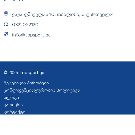
ვაჟა-ფშაველას 10, თბილისი, საქართველო
0322052120
info@topsport.ge
© 2025 Topsport.ge
წესები და პირობები
კონფიდენციალურობის პოლიტიკა
ბლოგი
კარიერა
კონტაქტი