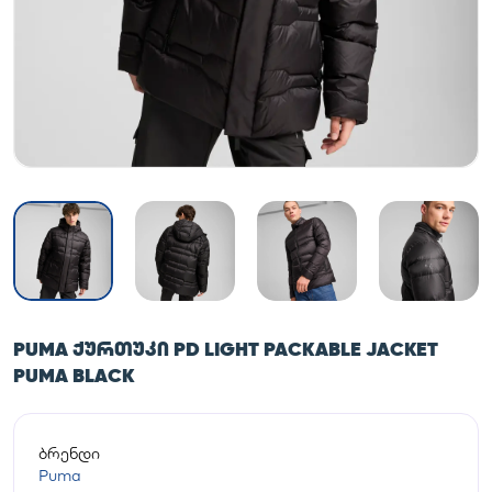
PUMA ᲥᲣᲠᲗᲣᲙᲘ PD LIGHT PACKABLE JACKET
PUMA BLACK
ბრენდი
Puma