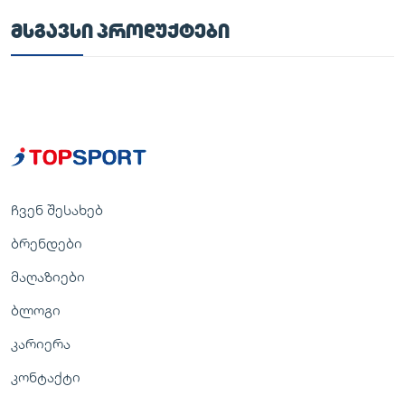
ᲛᲡᲒᲐᲕᲡᲘ ᲞᲠᲝᲓᲣᲥᲢᲔᲑᲘ
ჩვენ შესახებ
ბრენდები
მაღაზიები
ბლოგი
კარიერა
კონტაქტი