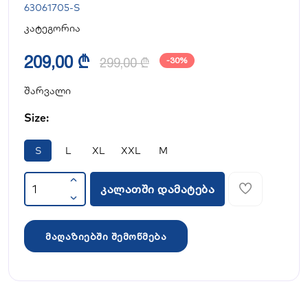
63061705-S
კატეგორია
209,00 ₾
299,00 ₾
-30%
შარვალი
Size:
S
L
XL
XXL
M
კალათში დამატება
მაღაზიებში შემოწმება