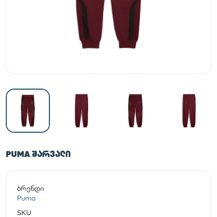
PUMA ᲨᲐᲠᲕᲐᲚᲘ
ბრენდი
Puma
SKU