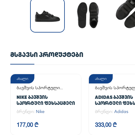
ᲛᲡᲒᲐᲕᲡᲘ ᲞᲠᲝᲓᲣᲥᲢᲔᲑᲘ
ახალი
ახალი
ბავშვის სპორტული
ბავშვის სპორტუ
ფეხსაცმელი
ფეხსაცმელი
NIKE ᲑᲐᲕᲨᲕᲘᲡ
ADIDAS ᲑᲐᲕᲨᲕᲘᲡ
ᲡᲞᲝᲠᲢᲣᲚᲘ ᲤᲔᲮᲡᲐᲪᲛᲔᲚᲘ
ᲡᲞᲝᲠᲢᲣᲚᲘ ᲤᲔᲮᲡ
SUPERSTAR II J
ბრენდი:
Nike
ბრენდი:
Adidas
177,00 ₾
333,00 ₾