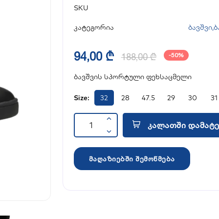
SKU
კატეგორია
ბავშვი
,
ბ
94,00 ₾
188,00 ₾
-50%
ბავშვის სპორტული ფეხსაცმელი
Size:
32
28
47.5
29
30
31
კალათში დამატე
მაღაზიებში შემოწმება