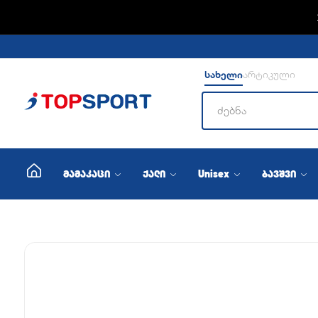
ADIDA
სახელი
არტიკული
მამაკაცი
ქალი
Unisex
ბავშვი