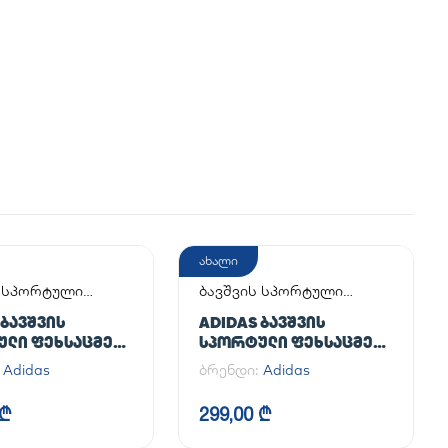
ახალი
ს სპორტული
ბავშვის სპორტული
მელი
ფეხსაცმელი
 ᲑᲐᲕᲨᲕᲘᲡ
ADIDAS ᲑᲐᲕᲨᲕᲘᲡ
ᲣᲚᲘ ᲤᲔᲮᲡᲐᲪᲛᲔᲚᲘ
ᲡᲞᲝᲠᲢᲣᲚᲘ ᲤᲔᲮᲡᲐᲪᲛᲔᲚᲘ
LL SPEZIAL C
SUPERSTAR II CF C
:
Adidas
ბრენდი:
Adidas
 ₾
299,00 ₾